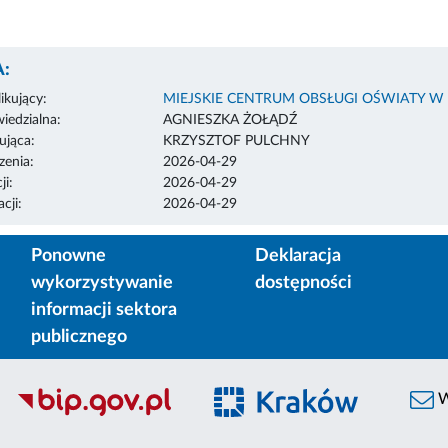
:
ikujący:
MIEJSKIE CENTRUM OBSŁUGI OŚWIATY W
edzialna:
AGNIESZKA ŻOŁĄDŹ
ująca:
KRZYSZTOF PULCHNY
enia:
2026-04-29
ji:
2026-04-29
cji:
2026-04-29
Ponowne
Deklaracja
wykorzystywanie
dostępności
informacji sektora
publicznego
W