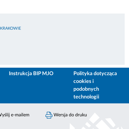
 KRAKOWIE
Instrukcja BIP MJO
Polityka dotycząca
cookies i
podobnych
technologii
yślij e-mailem
Wersja do druku