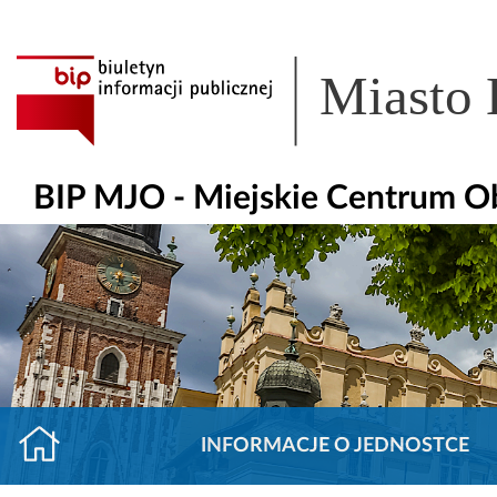
Miasto
BIP MJO - Miejskie Centrum O
INFORMACJE O JEDNOSTCE