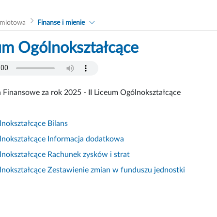
dmiotowa
Finanse i mienie
eum Ogólnokształcące
Finansowe za rok 2025 - II Liceum Ogólnokształcące
lnokształcące Bilans
ólnokształcące Informacja dodatkowa
lnokształcące Rachunek zysków i strat
lnokształcące Zestawienie zmian w funduszu jednostki