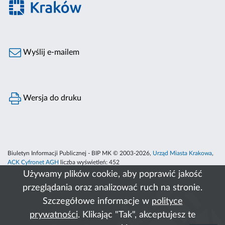
Wyślij e-mailem
Wersja do druku
Biuletyn Informacji Publicznej - BIP MK © 2003-2026,
Urząd Miasta Krakowa
,
ACK Cyfronet AGH
liczba wyświetleń:
452
Używamy plików cookie, aby poprawić jakość
przeglądania oraz analizować ruch na stronie.
Szczegółowe informacje w
polityce
prywatności
. Klikając "Tak", akceptujesz te