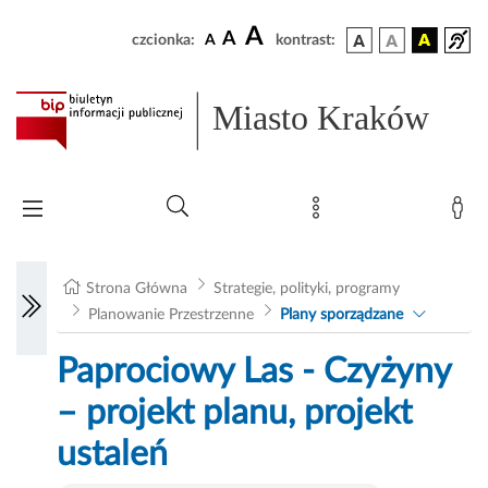
A
A
czcionka:
A
kontrast:
Miasto Kraków
Strona Główna
Strategie, polityki, programy
Planowanie Przestrzenne
Plany sporządzane
Paprociowy Las - Czyżyny
– projekt planu, projekt
ustaleń