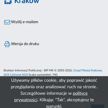
Wyślij e-mailem
Wersja do druku
Biuletyn Informacji Publicznej - BIP MK © 2003-2026,
Urząd Miasta Krakowa
,
ACK Cyfronet AGH
liczba wyświetleń:
740
Używamy plików cookie, aby poprawić jakość
przeglądania oraz analizować ruch na stronie.
Szczegółowe informacje w
polityce
prywatności
. Klikając "Tak", akceptujesz te
warunki.