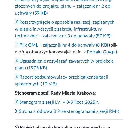
złożonych do projektu planu – załącznik nr 2 do
uchwały (59 KB)
Rozstrzygnięcie o sposobie realizacji zapisanych
w planie inwestycji z zakresu infrastruktury
technicznej – załącznik nr 3 do uchwały (87 KB)
Plik GML – załącznik nr 4 do uchwały (8 KB)
(plik
można otworzyć korzystając m.in. z
Portalu Gov.pl
)
Uzasadnienie rozwiązań zawartych w projekcie
planu (1973 KB)
Raport podsumowujący przebieg konsultacji
społecznych (10 MB)
Stenogram z sesji Rady Miasta Krakowa:
Stenogram z sesji LVI – 8-9 lipca 2025 r.
Strona źródłowa BIP ze stenogramami z sesji RMK
3) Projekt planu do konsultacji społecznych
– od