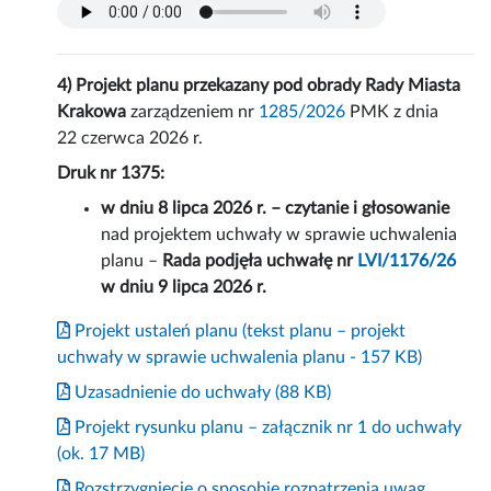
4) Projekt planu przekazany pod obrady Rady Miasta
Krakowa
zarządzeniem nr
1285/2026
PMK z dnia
22 czerwca 2026 r.
Druk nr 1375:
w dniu 8 lipca 2026 r. – czytanie i głosowanie
nad projektem uchwały w sprawie uchwalenia
planu –
Rada podjęła uchwałę nr
LVI/1176/26
w dniu 9 lipca 2026 r.
Projekt ustaleń planu (tekst planu – projekt
uchwały w sprawie uchwalenia planu - 157 KB)
Uzasadnienie do uchwały (88 KB)
Projekt rysunku planu – załącznik nr 1 do uchwały
(ok. 17 MB)
Rozstrzygnięcie o sposobie rozpatrzenia uwag