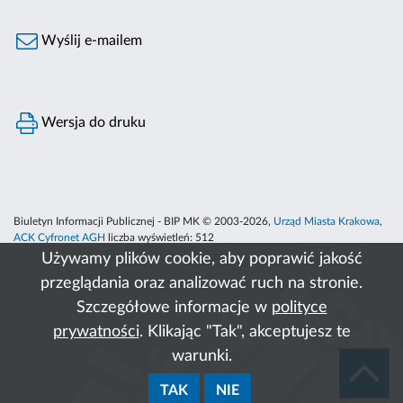
Wyślij e-mailem
Wersja do druku
Biuletyn Informacji Publicznej - BIP MK © 2003-2026,
Urząd Miasta Krakowa
,
ACK Cyfronet AGH
liczba wyświetleń:
512
Używamy plików cookie, aby poprawić jakość
przeglądania oraz analizować ruch na stronie.
Szczegółowe informacje w
polityce
prywatności
. Klikając "Tak", akceptujesz te
warunki.
TAK
NIE