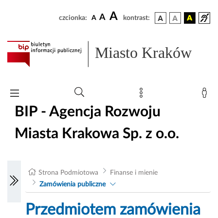
A
A
czcionka:
A
kontrast:
Miasto Kraków
BIP - Agencja Rozwoju
Miasta Krakowa Sp. z o.o.
Strona Podmiotowa
Finanse i mienie
Zamówienia publiczne
Przedmiotem zamówienia