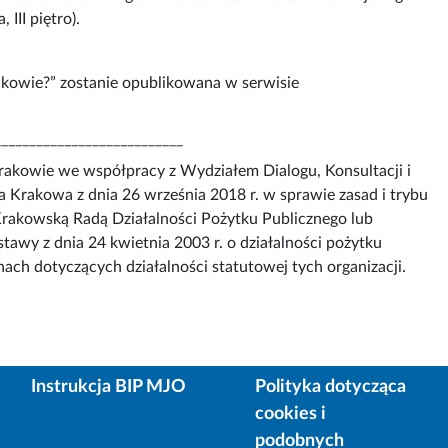
III piętro).
rakowie?” zostanie opublikowana w serwisie
___________________________
akowie we współpracy z Wydziałem Dialogu, Konsultacji i
Krakowa z dnia 26 września 2018 r. w sprawie zasad i trybu
Krakowską Radą Działalności Pożytku Publicznego lub
tawy z dnia 24 kwietnia 2003 r. o działalności pożytku
ch dotyczących działalności statutowej tych organizacji.
Instrukcja BIP MJO
Polityka dotycząca
cookies i
podobnych