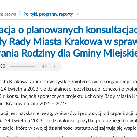
dmiotowa
Polityki, programy, raporty
acja o planowanych konsultacja
y Rady Miasta Krakowa w spraw
ania Rodziny dla Gminy Miejski
sta Krakowa zaprasza wszystkie zainteresowane organizacje po
 24 kwietnia 2003 r. o działalności pożytku publicznego i o wol
 r. konsultacjach społecznych projektu uchwały Rady Miasta K
ej Kraków na lata 2025 – 2027.
acji jest uzyskanie uwag, wniosków i propozycji od organizacj
ia 24 kwietnia 2003 r. o działalności pożytku publicznego i o wol
nizacje, które w swojej działalności statutowej zajmują się wsp