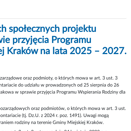
ch społecznych projektu
ie przyjęcia Programu
ej Kraków na lata 2025 – 2027.
zarządowe oraz podmioty, o których mowa w art. 3 ust. 3
ontariacie do udziału w prowadzonych od 25 sierpnia do 26
rakowa w sprawie przyjęcia Programu Wspierania Rodziny dla
i pozarządowych oraz podmiotów, o których mowa w art. 3 ust.
ontariacie (tj. Dz.U. z 2024 r. poz. 1491). Uwagi mogą
ieraniem rodziny na terenie Gminy Miejskiej Kraków.