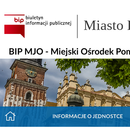
Miasto
BIP MJO - Miejski Ośrodek Po
INFORMACJE O JEDNOSTCE