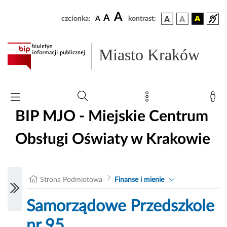
A
A
czcionka:
A
kontrast:
Miasto Kraków
BIP MJO - Miejskie Centrum
Obsługi Oświaty w Krakowie
Strona Podmiotowa
Finanse i mienie
Samorządowe Przedszkole
nr 95