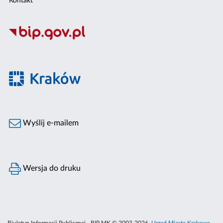
Kontakt
Wyślij e-mailem
Wersja do druku