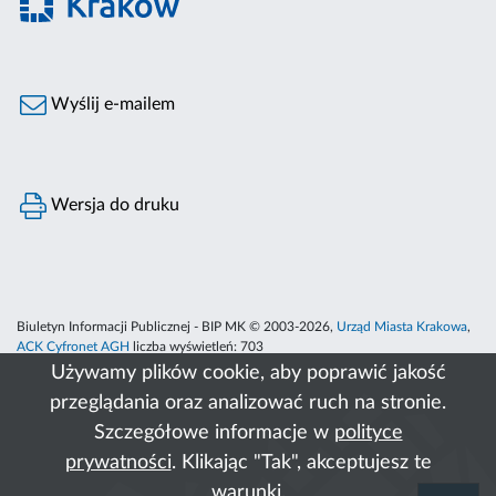
Wyślij e-mailem
Wersja do druku
Biuletyn Informacji Publicznej - BIP MK © 2003-2026,
Urząd Miasta Krakowa
,
ACK Cyfronet AGH
liczba wyświetleń:
703
Używamy plików cookie, aby poprawić jakość
przeglądania oraz analizować ruch na stronie.
Szczegółowe informacje w
polityce
prywatności
. Klikając "Tak", akceptujesz te
warunki.