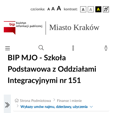
A
A
czcionka:
A
kontrast:
Miasto Kraków
BIP MJO - Szkoła
Podstawowa z Oddziałami
Integracyjnymi nr 151
Strona Podmiotowa
Finanse i mienie
Wykazy umów najmu, dzierżawy, użyczenia