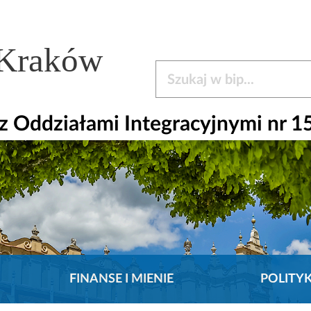
 Kraków
Szukaj w bip
 Oddziałami Integracyjnymi nr 1
FINANSE I MIENIE
POLITY