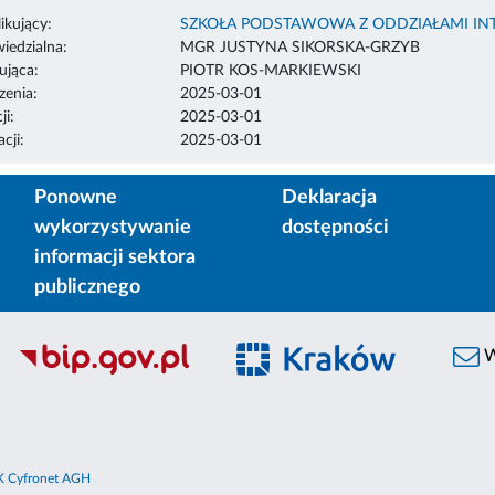
ikujący:
SZKOŁA PODSTAWOWA Z ODDZIAŁAMI INT
edzialna:
MGR JUSTYNA SIKORSKA-GRZYB
ująca:
PIOTR KOS-MARKIEWSKI
enia:
2025-03-01
ji:
2025-03-01
cji:
2025-03-01
Ponowne
Deklaracja
wykorzystywanie
dostępności
informacji sektora
publicznego
W
 Cyfronet AGH