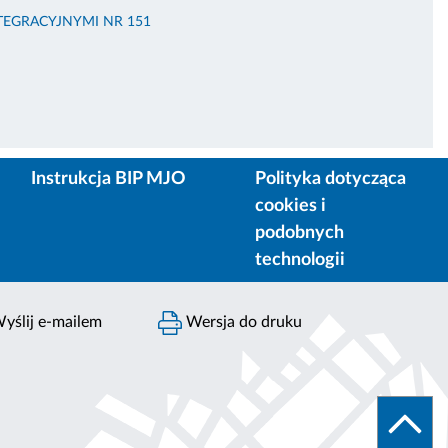
EGRACYJNYMI NR 151
Instrukcja BIP MJO
Polityka dotycząca
cookies i
podobnych
technologii
yślij e-mailem
Wersja do druku