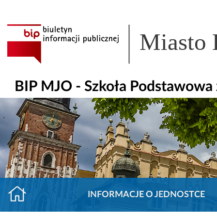
Miasto
BIP MJO - Szkoła Podstawowa z
INFORMACJE O JEDNOSTCE