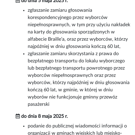
do dnia 5 maja 2025 r.
zgłaszanie zamiaru głosowania
korespondencyjnego przez wyborców
niepełnosprawnych, w tym przy użyciu nakładek
na karty do głosowania sporządzonych w
alfabecie Braille’a, oraz przez wyborców, którzy
najpóźniej w dniu głosowania kończą 60 lat,
zgłaszanie zamiaru skorzystania z prawa do
bezpłatnego transportu do lokalu wyborczego
lub bezpłatnego transportu powrotnego przez
wyborców niepełnosprawnych oraz przez
wyborców, którzy najpóźniej w dniu głosowania
kończą 60 lat, w gminie, w której w dniu
wyborów nie funkcjonuje gminny przewóz
pasażerski
do dnia 8 maja 2025 r.
podanie do publicznej wiadomości informacji o
organizacji w gminach wiejskich lub miejsko-