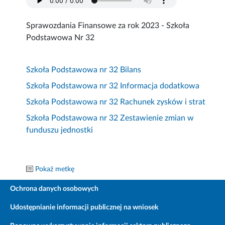
Sprawozdania Finansowe za rok 2023 - Szkoła
Podstawowa Nr 32
Szkoła Podstawowa nr 32 Bilans
Szkoła Podstawowa nr 32 Informacja dodatkowa
Szkoła Podstawowa nr 32 Rachunek zysków i strat
Szkoła Podstawowa nr 32 Zestawienie zmian w
funduszu jednostki
Pokaż metkę
Ochrona danych osobowych
Udostępnianie informacji publicznej na wniosek