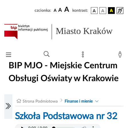
A
A
czcionka:
A
kontrast:
Miasto Kraków
BIP MJO - Miejskie Centrum
Obsługi Oświaty w Krakowie
Strona Podmiotowa
Finanse i mienie
Szkoła Podstawowa nr 32