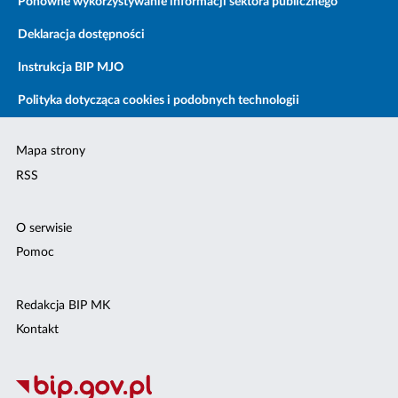
Ponowne wykorzystywanie informacji sektora publicznego
Deklaracja dostępności
Instrukcja BIP MJO
Polityka dotycząca cookies i podobnych technologii
Mapa strony
RSS
O serwisie
Pomoc
Redakcja BIP MK
Kontakt