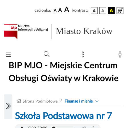
A
A
czcionka:
A
kontrast:
Miasto Kraków
BIP MJO - Miejskie Centrum
Obsługi Oświaty w Krakowie
Strona Podmiotowa
Finanse i mienie
Szkoła Podstawowa nr 7