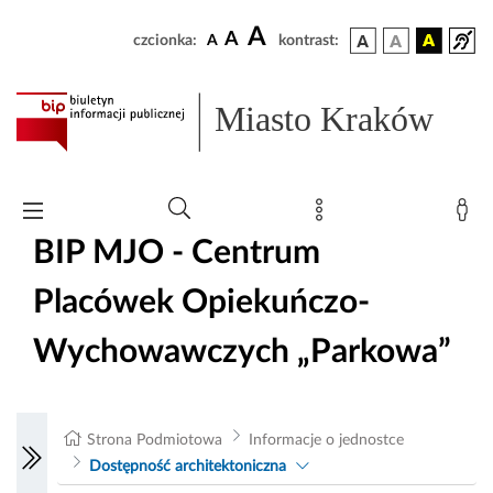
A
A
czcionka:
A
kontrast:
Miasto Kraków
BIP MJO - Centrum
Placówek Opiekuńczo-
Wychowawczych „Parkowa”
Strona Podmiotowa
Informacje o jednostce
Dostępność architektoniczna