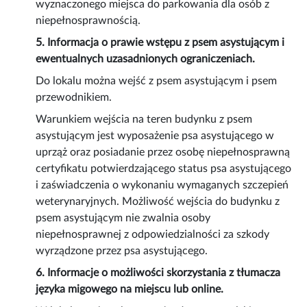
wyznaczonego miejsca do parkowania dla osób z
niepełnosprawnością.
5. Informacja o prawie wstępu z psem asystującym i
ewentualnych uzasadnionych ograniczeniach.
Do lokalu można wejść z psem asystującym i psem
przewodnikiem.
Warunkiem wejścia na teren budynku z psem
asystującym jest wyposażenie psa asystującego w
uprząż oraz posiadanie przez osobę niepełnosprawną
certyfikatu potwierdzającego status psa asystującego
i zaświadczenia o wykonaniu wymaganych szczepień
weterynaryjnych. Możliwość wejścia do budynku z
psem asystującym nie zwalnia osoby
niepełnosprawnej z odpowiedzialności za szkody
wyrządzone przez psa asystującego.
6. Informacje o możliwości skorzystania z tłumacza
języka migowego na miejscu lub online.