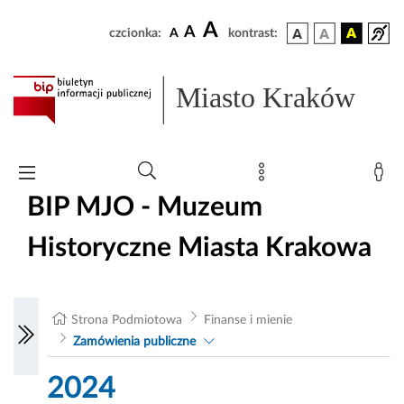
A
A
czcionka:
A
kontrast:
Miasto Kraków
BIP MJO - Muzeum
Historyczne Miasta Krakowa
Strona Podmiotowa
Finanse i mienie
Zamówienia publiczne
2024