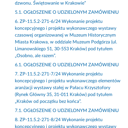
dzwonu. Świętowanie w Krakowie”
5.1. OGŁOSZENIE O UDZIELONYM ZAMÓWIENIU
6. ZP-11.5.2-271-6/24 Wykonanie projektu
koncepcyjnego i projektu wykonawczego wystawy
czasowej organizowanej w Muzeum Historycznym
Miasta Krakowa, w oddziale Muzeum Podgórza (ul.
Limanowskiego 51, 30-553 Kraków) pod tytułem
„Osobno, ale razem”.
6.1. OGŁOSZENIE O UDZIELONYM ZAMÓWIENIU
7. ZP-11.5.2-271-7/24 Wykonanie projektu
koncepcyjnego i projektu wykonawczego elementów
aranżacji wystawy stałej w Pałacu Krzysztofory
(Rynek Główny 35, 31-011 Kraków) pod tytułem
„Kraków od początku bez końca”.
7.1. OGŁOSZENIE O UDZIELONYM ZAMÓWIENIU
8. ZP-11.5.2-271-8/24 Wykonanie projektu
koncepcyjnego i projektu wykonawczego wystawy