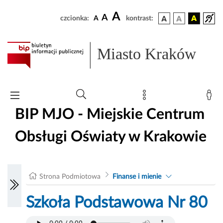
A
A
czcionka:
A
kontrast:
Miasto Kraków
BIP MJO - Miejskie Centrum
Obsługi Oświaty w Krakowie
Strona Podmiotowa
Finanse i mienie
Szkoła Podstawowa Nr 80