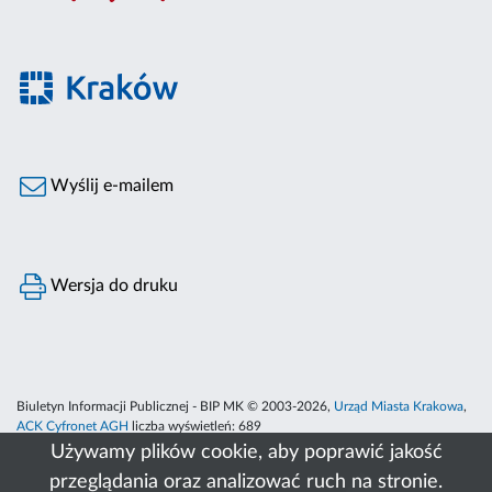
Wyślij e-mailem
Wersja do druku
Biuletyn Informacji Publicznej - BIP MK © 2003-2026,
Urząd Miasta Krakowa
,
ACK Cyfronet AGH
liczba wyświetleń:
689
Używamy plików cookie, aby poprawić jakość
przeglądania oraz analizować ruch na stronie.