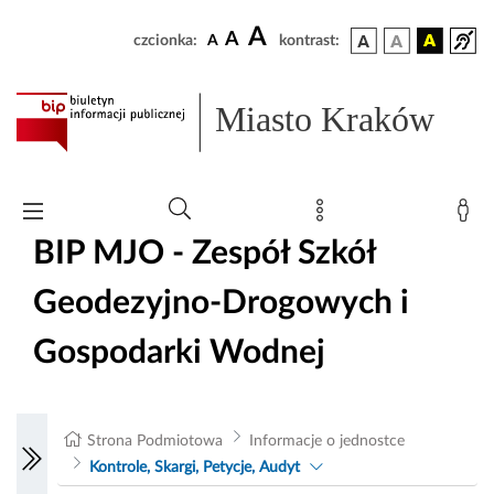
A
A
czcionka:
A
kontrast:
Miasto Kraków
BIP MJO - Zespół Szkół
Geodezyjno-Drogowych i
Gospodarki Wodnej
Strona Podmiotowa
Informacje o jednostce
Kontrole, Skargi, Petycje, Audyt