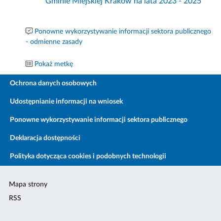
Gminie Miejskiej Kraków na lata 2023 - 2025”
Ponowne wykorzystywanie informacji sektora publicznego
- odmienne zasady
Pokaż metkę
Ochrona danych osobowych
Udostępnianie informacji na wniosek
Ponowne wykorzystywanie informacji sektora publicznego
Deklaracja dostępności
Polityka dotycząca cookies i podobnych technologii
Mapa strony
RSS