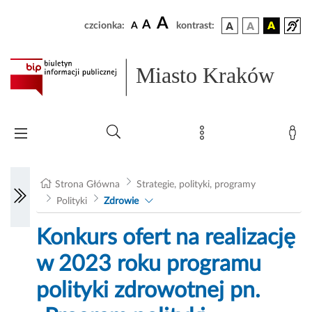
A
A
czcionka:
A
kontrast:
Miasto Kraków
Strona Główna
Strategie, polityki, programy
Polityki
Zdrowie
Konkurs ofert na realizację
w 2023 roku programu
polityki zdrowotnej pn.