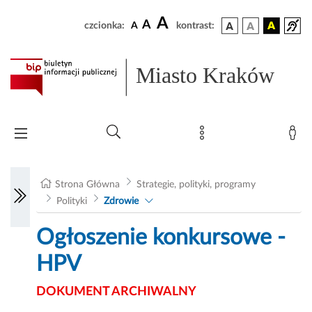
A
A
czcionka:
A
kontrast:
Miasto Kraków
Strona Główna
Strategie, polityki, programy
Polityki
Zdrowie
Ogłoszenie konkursowe -
HPV
DOKUMENT ARCHIWALNY