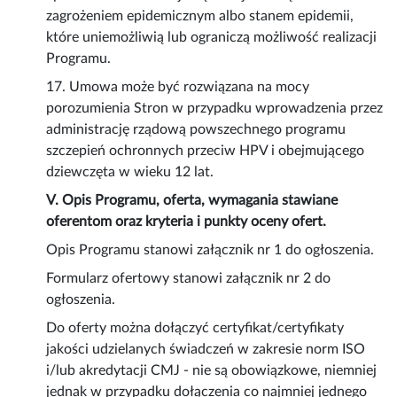
zagrożeniem epidemicznym albo stanem epidemii,
które uniemożliwią lub ograniczą możliwość realizacji
Programu.
17. Umowa może być rozwiązana na mocy
porozumienia Stron w przypadku wprowadzenia przez
administrację rządową powszechnego programu
szczepień ochronnych przeciw HPV i obejmującego
dziewczęta w wieku 12 lat.
V. Opis Programu, oferta, wymagania stawiane
oferentom oraz kryteria i punkty oceny ofert.
Opis Programu stanowi załącznik nr 1 do ogłoszenia.
Formularz ofertowy stanowi załącznik nr 2 do
ogłoszenia.
Do oferty można dołączyć certyfikat/certyfikaty
jakości udzielanych świadczeń w zakresie norm ISO
i/lub akredytacji CMJ - nie są obowiązkowe, niemniej
jednak w przypadku dołączenia co najmniej jednego