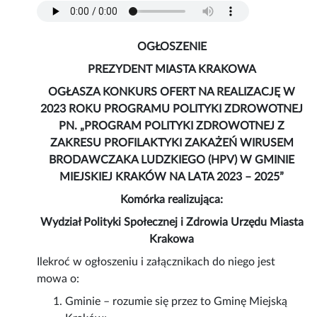
OGŁOSZENIE
PREZYDENT MIASTA KRAKOWA
OGŁASZA KONKURS OFERT NA REALIZACJĘ W
2023 ROKU PROGRAMU POLITYKI ZDROWOTNEJ
PN. „PROGRAM POLITYKI ZDROWOTNEJ Z
ZAKRESU PROFILAKTYKI ZAKAŻEŃ WIRUSEM
BRODAWCZAKA LUDZKIEGO (HPV) W GMINIE
MIEJSKIEJ KRAKÓW NA LATA 2023 – 2025”
Komórka realizująca:
Wydział Polityki Społecznej i Zdrowia Urzędu Miasta
Krakowa
Ilekroć w ogłoszeniu i załącznikach do niego jest
mowa o:
Gminie – rozumie się przez to Gminę Miejską