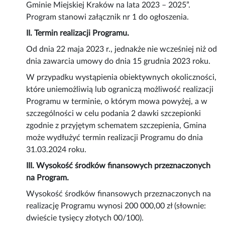
Gminie Miejskiej Kraków na lata 2023 – 2025”.
Program stanowi załącznik nr 1 do ogłoszenia.
II. Termin realizacji Programu.
Od dnia 22 maja 2023 r., jednakże nie wcześniej niż od
dnia zawarcia umowy do dnia 15 grudnia 2023 roku.
W przypadku wystąpienia obiektywnych okoliczności,
które uniemożliwią lub ograniczą możliwość realizacji
Programu w terminie, o którym mowa powyżej, a w
szczególności w celu podania 2 dawki szczepionki
zgodnie z przyjętym schematem szczepienia, Gmina
może wydłużyć termin realizacji Programu do dnia
31.03.2024 roku.
III. Wysokość środków finansowych przeznaczonych
na Program.
Wysokość środków finansowych przeznaczonych na
realizację Programu wynosi 200 000,00 zł (słownie:
dwieście tysięcy złotych 00/100).