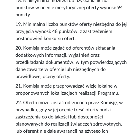
18. Maksymalna możliwa do uzyskania liczba
punktów w ocenie merytorycznej oferty wynosi: 94
punkty.
19. Minimalna liczba punktów oferty niezbędna do jej
przyjęcia wynosi: 48 punktów, z zastrzeżeniem
postanowień konkursu ofert.
20. Komisja może żądać od oferentów składania
dodatkowych informacji, wyjaśnień oraz
przedkładania dokumentów, w tym potwierdzających
dane zawarte w ofercie lub niezbędnych do
prawidłowej oceny oferty.
21. Komisja może przeprowadzać wizje lokalne w
proponowanych lokalizacjach realizacji Programu.
22. Oferta może zostać odrzucona przez Komisję, w
przypadku, gdy w jej ocenie treść oferty budzi
zastrzeżenia co do jakości lub dostępności
planowanych do realizacji świadczeń zdrowotnych,
lub oferent nie daje gwarancji należytego ich