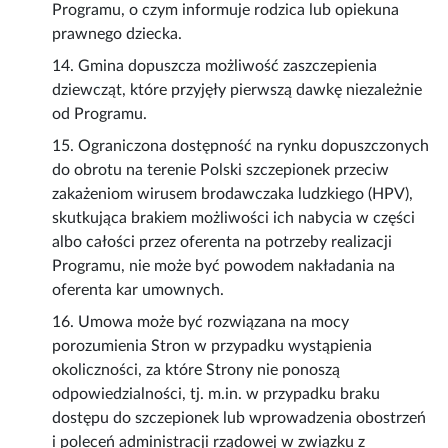
Programu, o czym informuje rodzica lub opiekuna
prawnego dziecka.
14. Gmina dopuszcza możliwość zaszczepienia
dziewcząt, które przyjęły pierwszą dawkę niezależnie
od Programu.
15. Ograniczona dostępność na rynku dopuszczonych
do obrotu na terenie Polski szczepionek przeciw
zakażeniom wirusem brodawczaka ludzkiego (HPV),
skutkująca brakiem możliwości ich nabycia w części
albo całości przez oferenta na potrzeby realizacji
Programu, nie może być powodem nakładania na
oferenta kar umownych.
16. Umowa może być rozwiązana na mocy
porozumienia Stron w przypadku wystąpienia
okoliczności, za które Strony nie ponoszą
odpowiedzialności, tj. m.in. w przypadku braku
dostępu do szczepionek lub wprowadzenia obostrzeń
i poleceń administracji rządowej w związku z