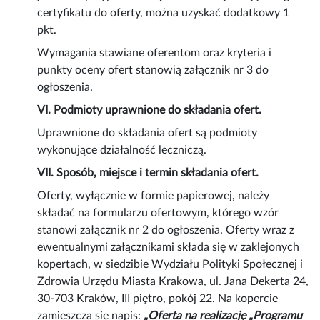
certyfikatu do oferty, można uzyskać dodatkowy 1
pkt.
Wymagania stawiane oferentom oraz kryteria i
punkty oceny ofert stanowią załącznik nr 3 do
ogłoszenia.
VI. Podmioty uprawnione do składania ofert.
Uprawnione do składania ofert są podmioty
wykonujące działalność leczniczą.
VII. Sposób, miejsce i termin składania ofert.
Oferty, wyłącznie w formie papierowej, należy
składać na formularzu ofertowym, którego wzór
stanowi załącznik nr 2 do ogłoszenia. Oferty wraz z
ewentualnymi załącznikami składa się w zaklejonych
kopertach, w siedzibie Wydziału Polityki Społecznej i
Zdrowia Urzędu Miasta Krakowa, ul. Jana Dekerta 24,
30-703 Kraków, III piętro, pokój 22. Na kopercie
zamieszcza się napis:
„Oferta na realizację „Programu