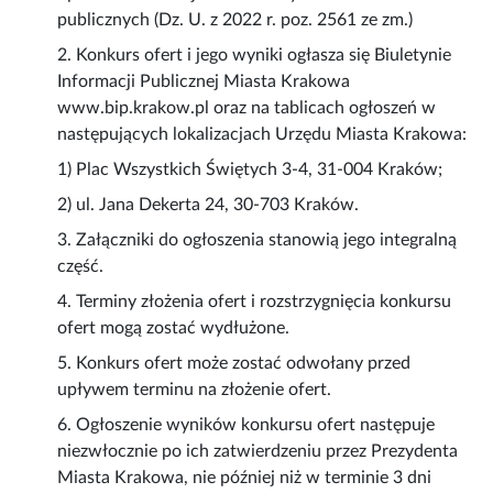
publicznych (Dz. U. z 2022 r. poz. 2561 ze zm.)
2. Konkurs ofert i jego wyniki ogłasza się Biuletynie
Informacji Publicznej Miasta Krakowa
www.bip.krakow.pl oraz na tablicach ogłoszeń w
następujących lokalizacjach Urzędu Miasta Krakowa:
1) Plac Wszystkich Świętych 3-4, 31-004 Kraków;
2) ul. Jana Dekerta 24, 30-703 Kraków.
3. Załączniki do ogłoszenia stanowią jego integralną
część.
4. Terminy złożenia ofert i rozstrzygnięcia konkursu
ofert mogą zostać wydłużone.
5. Konkurs ofert może zostać odwołany przed
upływem terminu na złożenie ofert.
6. Ogłoszenie wyników konkursu ofert następuje
niezwłocznie po ich zatwierdzeniu przez Prezydenta
Miasta Krakowa, nie później niż w terminie 3 dni