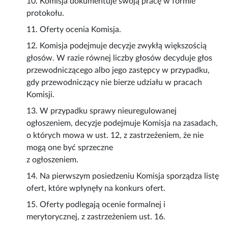
10. Komisja dokumentuje swoją pracę w formie
protokołu.
11. Oferty ocenia Komisja.
12. Komisja podejmuje decyzje zwykłą większością
głosów. W razie równej liczby głosów decyduje głos
przewodniczącego albo jego zastępcy w przypadku,
gdy przewodniczący nie bierze udziału w pracach
Komisji.
13. W przypadku sprawy nieuregulowanej
ogłoszeniem, decyzje podejmuje Komisja na zasadach,
o których mowa w ust. 12, z zastrzeżeniem, że nie
mogą one być sprzeczne
z ogłoszeniem.
14. Na pierwszym posiedzeniu Komisja sporządza listę
ofert, które wpłynęły na konkurs ofert.
15. Oferty podlegają ocenie formalnej i
merytorycznej, z zastrzeżeniem ust. 16.