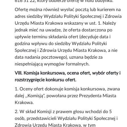
616 51 22, który odbierze ofertę w holu budynku.
Ofertę można również wysłać pocztą lub kurierem na
adres siedziby Wydziału Polityki Społecznej i Zdrowia
Urzędu Miasta Krakowa wskazany w ust. 1. Należy
jednak mieć na uwadze, że oferta dostarczona po
upływie terminu składania ofert (decyduje data i
godzina wpływu do siedziby Wydziału Polityki
Społecznej i Zdrowia Urzędu Miasta Krakowa, a nie
data nadania pocztowego), uznana będzie za
niespełniającą wymogów formalnych.
VIII. Komisja konkursowa, ocena ofert, wybór oferty i
rozstrzygnięcie konkursu ofert.
1. Oceny ofert dokonuje komisja konkursowa, zwana
dalej ,,Komisją", powołana przez Prezydenta Miasta
Krakowa.
2. W skład Komisji z prawem głosu wchodzi do 5
osób, przedstawicieli Wydziału Polityki Społecznej i
Zdrowia Urzędu Miasta Krakowa, w tym