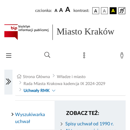
A
A
czcionka:
A
kontrast:
Miasto Kraków
Strona Główna
Władze i miasto
Rada Miasta Krakowa kadencja IX 2024-2029
Uchwały RMK
ZOBACZ TEŻ:
Wyszukiwarka
uchwał
Spisy uchwał od 1990 r.