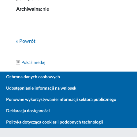
Archiwalna:
nie
« Powrót
Pokaż metkę
Ochrona danych osobowych
Udostępnianie informacji na wniosek
Ponowne wykorzystywanie informacji sektora publicznego
Deklaracja dostępności
Polityka dotycząca cookies i podobnych technologii