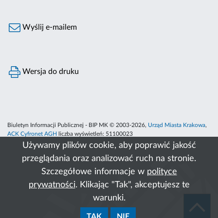
Wyślij e-mailem
Wersja do druku
Biuletyn Informacji Publicznej - BIP MK © 2003-2026,
Urząd Miasta Krakowa
,
ACK Cyfronet AGH
liczba wyświetleń:
51100023
Używamy plików cookie, aby poprawić jakość
przeglądania oraz analizować ruch na stronie.
Szczegółowe informacje w
polityce
prywatności
. Klikając "Tak", akceptujesz te
warunki.
TAK
NIE