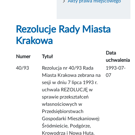
Akty prawa miejscowego
Rezolucje Rady Miasta
Krakowa
Data
Numer
Tytuł
uchwalenia
40/93
Rezolucja nr 40/93 Rada
1993-07-
Miasta Krakowa zebrana na
07
sesji w dniu 7 lipca 1993 r.
uchwala REZOLUCJĘ w
sprawie przekształceń
własnościowych w
Przedsiębiorstwach
Gospodarki Mieszkaniowej:
Śródmieście, Podgórze,
Krowodrza i Nowa Huta.