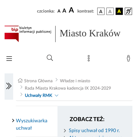
A
A
czcionka:
A
kontrast:
Miasto Kraków
Strona Główna
Władze i miasto
Rada Miasta Krakowa kadencja IX 2024-2029
Uchwały RMK
ZOBACZ TEŻ:
Wyszukiwarka
uchwał
Spisy uchwał od 1990 r.