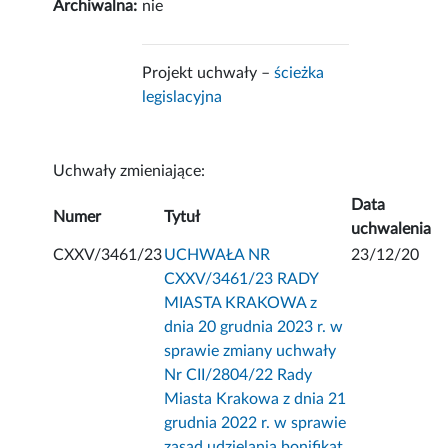
Archiwalna:
nie
Projekt uchwały –
ścieżka
legislacyjna
Uchwały zmieniające:
Data
Numer
Tytuł
uchwalenia
CXXV/3461/23
UCHWAŁA NR
23/12/20
CXXV/3461/23 RADY
MIASTA KRAKOWA z
dnia 20 grudnia 2023 r. w
sprawie zmiany uchwały
Nr CII/2804/22 Rady
Miasta Krakowa z dnia 21
grudnia 2022 r. w sprawie
zasad udzielania bonifikat