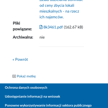
od ceny zbycia lokali
mieszkalnych - na rzecz
ich najemców.
Pliki
8k3461.pdf
(162.67 kB)
powiązane:
Archiwalna:
nie
« Powrót
Pokaż metkę
Ochrona danych osobowych
Udostępnianie informacji na wniosek
Ponowne wykorzystywanie informacji sektora publicznego