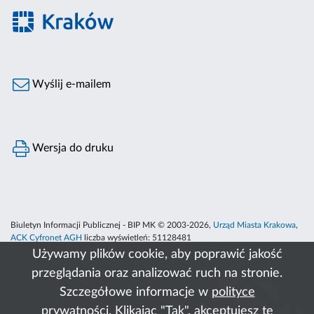
Wyślij e-mailem
Wersja do druku
Biuletyn Informacji Publicznej - BIP MK © 2003-2026,
Urząd Miasta Krakowa
,
ACK Cyfronet AGH
liczba wyświetleń:
51128481
Używamy plików cookie, aby poprawić jakość
przeglądania oraz analizować ruch na stronie.
Szczegółowe informacje w
polityce
prywatności
. Klikając "Tak", akceptujesz te