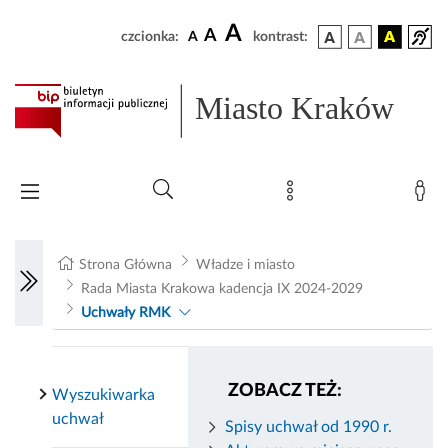
A
A
czcionka:
A
kontrast:
Miasto Kraków
Strona Główna
Władze i miasto
Rada Miasta Krakowa kadencja IX 2024-2029
Uchwały RMK
ZOBACZ TEŻ:
Wyszukiwarka
uchwał
Spisy uchwał od 1990 r.