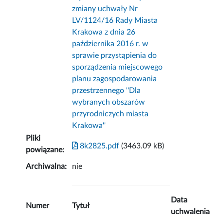
zmiany uchwały Nr
LV/1124/16 Rady Miasta
Krakowa z dnia 26
października 2016 r. w
sprawie przystąpienia do
sporządzenia miejscowego
planu zagospodarowania
przestrzennego ''Dla
wybranych obszarów
przyrodniczych miasta
Krakowa''
Pliki
8k2825.pdf
(3463.09 kB)
powiązane:
Archiwalna:
nie
Data
Numer
Tytuł
uchwalenia