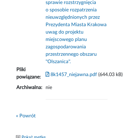
sprawie rozstrzygnięcia
o sposobie rozpatrzenia
nieuwzględnionych przez
Prezydenta Miasta Krakowa
uwag do projektu
miejscowego planu
zagospodarowania
przestrzennego obszaru
''Olszanica''.
Pliki
8k1457_niejawna.pdf
(644.03 kB)
powiązane:
Archiwalna:
nie
« Powrót
Pokaż metkę