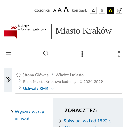
A
A
czcionka:
A
kontrast:
Miasto Kraków
Strona Główna
Władze i miasto
Rada Miasta Krakowa kadencja IX 2024-2029
Uchwały RMK
ZOBACZ TEŻ:
Wyszukiwarka
uchwał
Spisy uchwał od 1990 r.