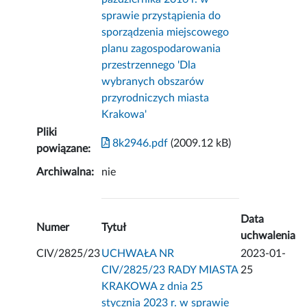
sprawie przystąpienia do
sporządzenia miejscowego
planu zagospodarowania
przestrzennego 'Dla
wybranych obszarów
przyrodniczych miasta
Krakowa'
Pliki
8k2946.pdf
(2009.12 kB)
powiązane:
Archiwalna:
nie
Data
Numer
Tytuł
uchwalenia
CIV/2825/23
UCHWAŁA NR
2023-01-
CIV/2825/23 RADY MIASTA
25
KRAKOWA z dnia 25
stycznia 2023 r. w sprawie