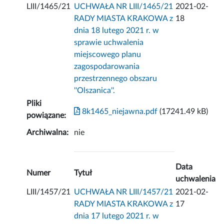
LIII/1465/21
UCHWAŁA NR LIII/1465/21
2021-02-
RADY MIASTA KRAKOWA z
18
dnia 18 lutego 2021 r. w
sprawie uchwalenia
miejscowego planu
zagospodarowania
przestrzennego obszaru
''Olszanica''.
Pliki
8k1465_niejawna.pdf
(17241.49 kB)
powiązane:
Archiwalna:
nie
Data
Numer
Tytuł
uchwalenia
LIII/1457/21
UCHWAŁA NR LIII/1457/21
2021-02-
RADY MIASTA KRAKOWA z
17
dnia 17 lutego 2021 r. w