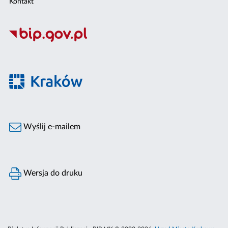
Kontakt
Wyślij e-mailem
Wersja do druku