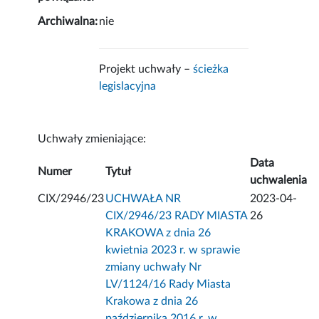
Archiwalna:
nie
Projekt uchwały –
ścieżka
legislacyjna
Uchwały zmieniające:
Data
Numer
Tytuł
uchwalenia
CIX/2946/23
UCHWAŁA NR
2023-04-
CIX/2946/23 RADY MIASTA
26
KRAKOWA z dnia 26
kwietnia 2023 r. w sprawie
zmiany uchwały Nr
LV/1124/16 Rady Miasta
Krakowa z dnia 26
października 2016 r. w