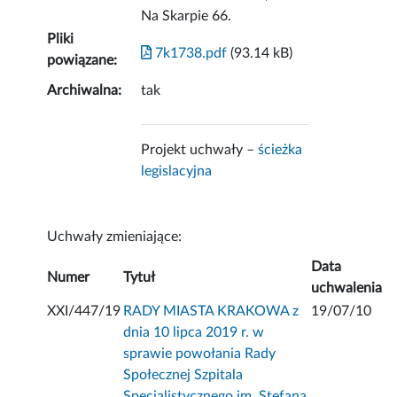
Na Skarpie 66.
Pliki
7k1738.pdf
(93.14 kB)
powiązane:
Archiwalna:
tak
Projekt uchwały –
ścieżka
legislacyjna
Uchwały zmieniające:
Data
Numer
Tytuł
uchwalenia
XXI/447/19
RADY MIASTA KRAKOWA z
19/07/10
dnia 10 lipca 2019 r. w
sprawie powołania Rady
Społecznej Szpitala
Specjalistycznego im. Stefana