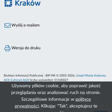
Wyślij e-mailem
Wersja do druku
Biuletyn Informacji Publicznej - BIP MK © 2003-2026,
Urząd Miasta Krakowa
,
ACK Cyfronet AGH
liczba wyświetleń:
51100027
Używamy plików cookie, aby poprawić jakość
przeglądania oraz analizować ruch na stronie.
Szczegółowe informacje w
polityce
prywatności
. Klikając "Tak", akceptujesz te