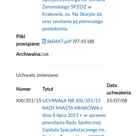
Żeromskiego SPZOZ w
Krakowie, os. Na Skarpie 66
oraz zwołania jej pierwszego
posiedzenia.
Pliki
8k0447.pdf
(97.45 kB)
powiązane:
Archiwalna:
tak
Uchwały zmieniane:
Data
Numer
Tytuł
uchwalenia
XXI/351/15
UCHWAŁA NR XXI/351/15
15/07/08
RADY MIASTA KRAKOWA z
dnia 8 lipca 2015 r. w sprawie
powołania Rady Społecznej
Szpitala Specjalistycznego im.