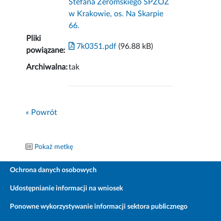
Stefana Żeromskiego SPZOZ
w Krakowie, os. Na Skarpie
66.
Pliki
7k0351.pdf
(96.88 kB)
powiązane:
Archiwalna:
tak
« Powrót
Pokaż metkę
Ochrona danych osobowych
Udostępnianie informacji na wniosek
Ponowne wykorzystywanie informacji sektora publicznego