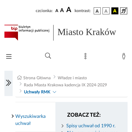
A
A
czcionka:
A
kontrast:
Miasto Kraków
Strona Główna
Władze i miasto
Rada Miasta Krakowa kadencja IX 2024-2029
Uchwały RMK
ZOBACZ TEŻ:
Wyszukiwarka
uchwał
Spisy uchwał od 1990 r.