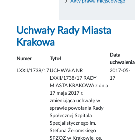
Akty prawa miejscowego
Uchwały Rady Miasta
Krakowa
Data
Numer
Tytuł
uchwalenia
LXXII/1738/17
UCHWAŁA NR
2017-05-
LXXII/1738/17 RADY
17
MIASTA KRAKOWA z dnia
17 maja 2017 r.
zmieniająca uchwałę w
sprawie powołania Rady
Społecznej Szpitala
Specjalistycznego im.
Stefana Żeromskiego
SPZOZ w Krakowie, os.