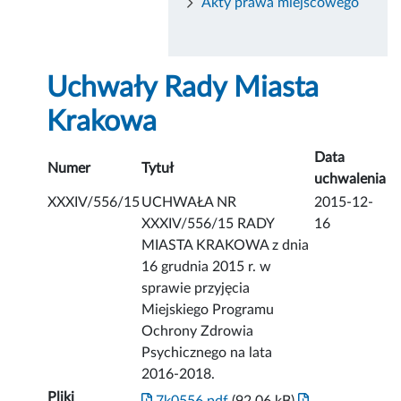
Akty prawa miejscowego
Uchwały Rady Miasta
Krakowa
Data
Numer
Tytuł
uchwalenia
XXXIV/556/15
UCHWAŁA NR
2015-12-
XXXIV/556/15 RADY
16
MIASTA KRAKOWA z dnia
16 grudnia 2015 r. w
sprawie przyjęcia
Miejskiego Programu
Ochrony Zdrowia
Psychicznego na lata
2016-2018.
Pliki