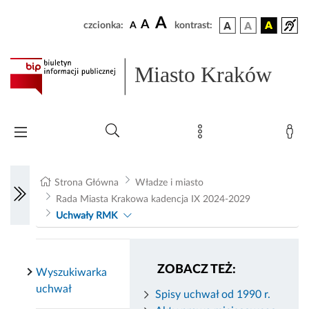
A
A
czcionka:
A
kontrast:
Miasto Kraków
Strona Główna
Władze i miasto
Rada Miasta Krakowa kadencja IX 2024-2029
Uchwały RMK
ZOBACZ TEŻ:
Wyszukiwarka
uchwał
Spisy uchwał od 1990 r.