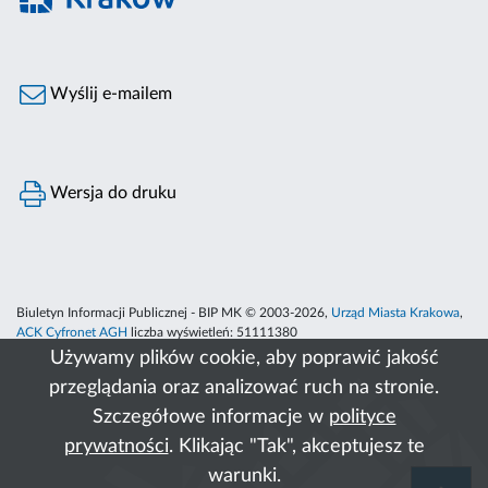
Wyślij e-mailem
Wersja do druku
Biuletyn Informacji Publicznej - BIP MK © 2003-2026,
Urząd Miasta Krakowa
,
ACK Cyfronet AGH
liczba wyświetleń:
51111380
Używamy plików cookie, aby poprawić jakość
przeglądania oraz analizować ruch na stronie.
Szczegółowe informacje w
polityce
prywatności
. Klikając "Tak", akceptujesz te
warunki.