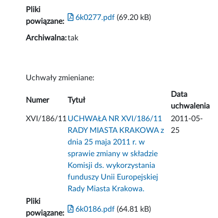
Pliki
6k0277.pdf
(69.20 kB)
powiązane:
Archiwalna:
tak
Uchwały zmieniane:
Data
Numer
Tytuł
uchwalenia
XVI/186/11
UCHWAŁA NR XVI/186/11
2011-05-
RADY MIASTA KRAKOWA z
25
dnia 25 maja 2011 r. w
sprawie zmiany w składzie
Komisji ds. wykorzystania
funduszy Unii Europejskiej
Rady Miasta Krakowa.
Pliki
6k0186.pdf
(64.81 kB)
powiązane: