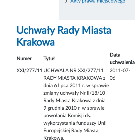
Akty prawa miejscowego
Uchwały Rady Miasta
Krakowa
Data
Numer
Tytuł
uchwalenia
XXI/277/11
UCHWAŁA NR XXI/277/11
2011-07-
RADY MIASTA KRAKOWA z
06
dnia 6 lipca 2011 r. w sprawie
zmiany uchwały Nr II/18/10
Rady Miasta Krakowa z dnia
9 grudnia 2010 r. w sprawie
powołania Komisji ds.
wykorzystania funduszy Unii
Europejskiej Rady Miasta
Krakowa.