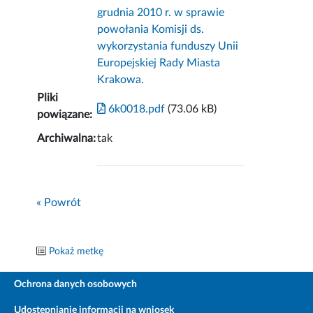
grudnia 2010 r. w sprawie
powołania Komisji ds.
wykorzystania funduszy Unii
Europejskiej Rady Miasta
Krakowa.
Pliki
6k0018.pdf
(73.06 kB)
powiązane:
Archiwalna:
tak
« Powrót
Pokaż metkę
Ochrona danych osobowych
Udostępnianie informacji na wniosek