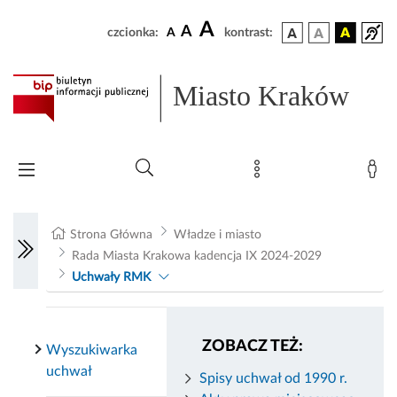
A
A
czcionka:
A
kontrast:
Miasto Kraków
Strona Główna
Władze i miasto
Rada Miasta Krakowa kadencja IX 2024-2029
Uchwały RMK
ZOBACZ TEŻ:
Wyszukiwarka
uchwał
Spisy uchwał od 1990 r.