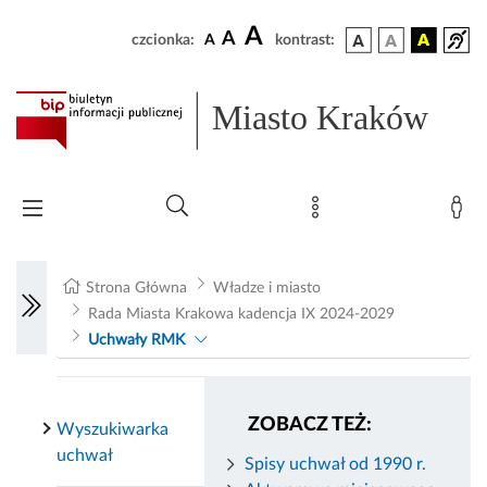
A
A
czcionka:
A
kontrast:
Miasto Kraków
Strona Główna
Władze i miasto
Rada Miasta Krakowa kadencja IX 2024-2029
Uchwały RMK
ZOBACZ TEŻ:
Wyszukiwarka
uchwał
Spisy uchwał od 1990 r.