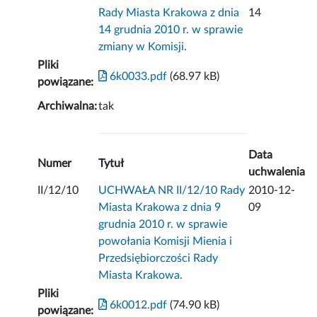
Rady Miasta Krakowa z dnia
14
14 grudnia 2010 r. w sprawie
zmiany w Komisji.
Pliki
6k0033.pdf
(68.97 kB)
powiązane:
Archiwalna:
tak
Data
Numer
Tytuł
uchwalenia
II/12/10
UCHWAŁA NR II/12/10 Rady
2010-12-
Miasta Krakowa z dnia 9
09
grudnia 2010 r. w sprawie
powołania Komisji Mienia i
Przedsiębiorczości Rady
Miasta Krakowa.
Pliki
6k0012.pdf
(74.90 kB)
powiązane: