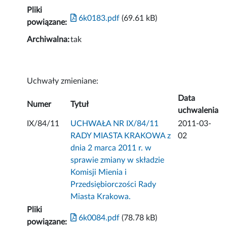
Pliki
6k0183.pdf
(69.61 kB)
powiązane:
Archiwalna:
tak
Uchwały zmieniane:
Data
Numer
Tytuł
uchwalenia
IX/84/11
UCHWAŁA NR IX/84/11
2011-03-
RADY MIASTA KRAKOWA z
02
dnia 2 marca 2011 r. w
sprawie zmiany w składzie
Komisji Mienia i
Przedsiębiorczości Rady
Miasta Krakowa.
Pliki
6k0084.pdf
(78.78 kB)
powiązane: