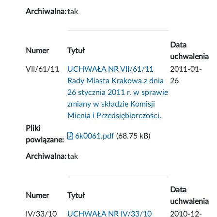
Archiwalna:
tak
Data
Numer
Tytuł
uchwalenia
VII/61/11
UCHWAŁA NR VII/61/11
2011-01-
Rady Miasta Krakowa z dnia
26
26 stycznia 2011 r. w sprawie
zmiany w składzie Komisji
Mienia i Przedsiębiorczości.
Pliki
6k0061.pdf
(68.75 kB)
powiązane:
Archiwalna:
tak
Data
Numer
Tytuł
uchwalenia
IV/33/10
UCHWAŁA NR IV/33/10
2010-12-