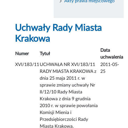
Akty prawa miejscowego
Uchwały Rady Miasta
Krakowa
Data
Numer
Tytuł
uchwalenia
XVI/183/11
UCHWAŁA NR XVI/183/11
2011-05-
RADY MIASTA KRAKOWA z
25
dnia 25 maja 2011 r. w
sprawie zmiany uchwały Nr
II/12/10 Rady Miasta
Krakowa z dnia 9 grudnia
2010 r. w sprawie powołania
Komisji Mienia i
Przedsiębiorczości Rady
Miasta Krakowa.