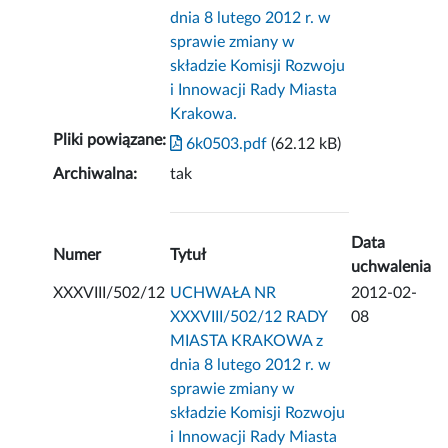
dnia 8 lutego 2012 r. w
sprawie zmiany w
składzie Komisji Rozwoju
i Innowacji Rady Miasta
Krakowa.
Pliki powiązane:
6k0503.pdf
(62.12 kB)
Archiwalna:
tak
Data
Numer
Tytuł
uchwalenia
XXXVIII/502/12
UCHWAŁA NR
2012-02-
XXXVIII/502/12 RADY
08
MIASTA KRAKOWA z
dnia 8 lutego 2012 r. w
sprawie zmiany w
składzie Komisji Rozwoju
i Innowacji Rady Miasta