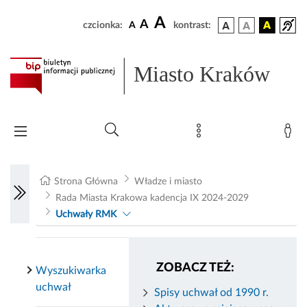
A
A
czcionka:
A
kontrast:
Miasto Kraków
Strona Główna
Władze i miasto
Rada Miasta Krakowa kadencja IX 2024-2029
Uchwały RMK
ZOBACZ TEŻ:
Wyszukiwarka
uchwał
Spisy uchwał od 1990 r.