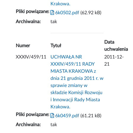
Krakowa.
Pliki powiązane:
6k0502.pdf
(62.92 kB)
Archiwalna:
tak
Data
Numer
Tytuł
uchwalenia
XXXIV/459/11
UCHWAŁA NR
2011-12-
XXXIV/459/11 RADY
21
MIASTA KRAKOWA z
dnia 21 grudnia 2011 r. w
sprawie zmiany w
składzie Komisji Rozwoju
i Innowacji Rady Miasta
Krakowa.
Pliki powiązane:
6k0459.pdf
(61.21 kB)
Archiwalna:
tak