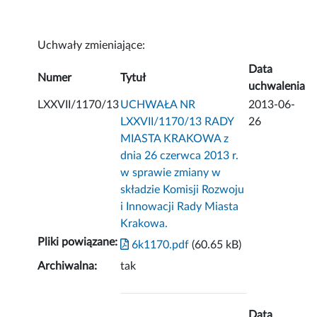
Uchwały zmieniające:
Data
Numer
Tytuł
uchwalenia
LXXVII/1170/13
UCHWAŁA NR
2013-06-
LXXVII/1170/13 RADY
26
MIASTA KRAKOWA z
dnia 26 czerwca 2013 r.
w sprawie zmiany w
składzie Komisji Rozwoju
i Innowacji Rady Miasta
Krakowa.
Pliki powiązane:
6k1170.pdf
(60.65 kB)
Archiwalna:
tak
Data