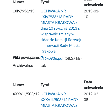
Numer
Tytuł
uchwalenia
LXIV/936/13
UCHWAŁA NR
2013-01-
LXIV/936/13 RADY
10
MIASTA KRAKOWA z
dnia 10 stycznia 2013 r.
w sprawie zmiany w
składzie Komisji Rozwoju
i Innowacji Rady Miasta
Krakowa.
Pliki powiązane:
6k0936.pdf
(58.57 kB)
Archiwalna:
tak
Data
Numer
Tytuł
uchwalenia
XXXVIII/503/12
UCHWAŁA NR
2012-02-
XXXVIII/503/12 RADY
08
MIASTA KRAKOWA z