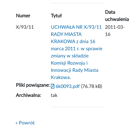
Data
Numer
Tytuł
uchwalenia
X/93/11
UCHWAŁA NR X/93/11
2011-03-
RADY MIASTA
16
KRAKOWA z dnia 16
marca 2011 r. w sprawie
zmiany w składzie
Komisji Rozwoju i
Innowacji Rady Miasta
Krakowa.
Pliki powiązane:
6k0093.pdf
(76.78 kB)
Archiwalna:
tak
« Powrót