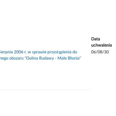
Data
uchwalenia
pnia 2006 r. w sprawie przystąpienia do
06/08/30
ego obszaru ''Dolina Rudawy - Małe Błonia''