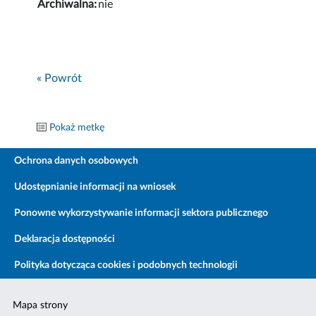
Archiwalna:
nie
« Powrót
Pokaż metkę
Ochrona danych osobowych
Udostępnianie informacji na wniosek
Ponowne wykorzystywanie informacji sektora publicznego
Deklaracja dostępności
Polityka dotycząca cookies i podobnych technologii
Mapa strony