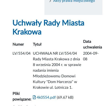
Akty prawa miejscowego
Uchwały Rady Miasta
Krakowa
Data
Numer
Tytuł
uchwalenia
LV/554/04
UCHWAŁA NR LV/554/04
2004-09-
Rady Miasta Krakowa z dnia
08
8 września 2004 r. w sprawie
nadania imienia
Młodzieżowemu Domowi
Kultury ''Dom Harcerza'' w
Krakowie ul. Lotnicza 1.
Pliki
4k0554.pdf
(69.67 kB)
powiązane: