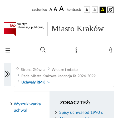
A
A
czcionka:
A
kontrast:
Miasto Kraków
Strona Główna
Władze i miasto
Rada Miasta Krakowa kadencja IX 2024-2029
Uchwały RMK
ZOBACZ TEŻ:
Wyszukiwarka
uchwał
Spisy uchwał od 1990 r.