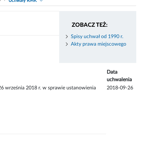
9
Uchwały RMK
ZOBACZ TEŻ:
Spisy uchwał od 1990 r.
Akty prawa miejscowego
Data
uchwalenia
rześnia 2018 r. w sprawie ustanowienia
2018-09-26