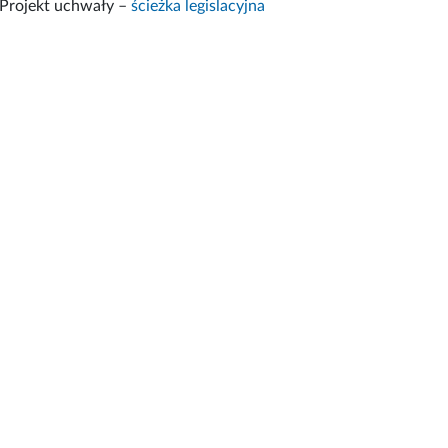
Projekt uchwały –
ścieżka legislacyjna