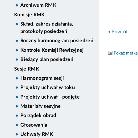
Archiwum RMK
Komisje RMK
Skład, zakres działania,
protokoły posiedzeń
« Powrót
Roczny harmonogram posiedzeń
Kontrole Komisji Rewizyjnej
Pokaż metkę
Bieżący plan posiedzeń
Sesje RMK
Harmonogram sesji
Projekty uchwał w toku
Projekty uchwał - podjęte
Materiały sesyjne
Porządek obrad
Głosowania
Uchwały RMK