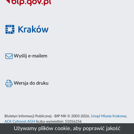
Wyślij e-mailem
Wersja do druku
Biuletyn Informacji Publicznej - BIP MK © 2003-2026,
Urząd Miasta Krakowa
,
ACK Cyfronet AGH
liczba wyświetleń:
51056256
Używamy plików cookie, aby poprawić jakość