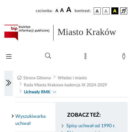
A
A
czcionka:
A
kontrast:
Miasto Kraków
Strona Główna
Władze i miasto
Rada Miasta Krakowa kadencja IX 2024-2029
Uchwały RMK
ZOBACZ TEŻ:
Wyszukiwarka
uchwał
Spisy uchwał od 1990 r.