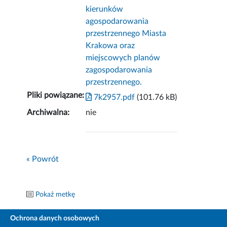
kierunków
agospodarowania
przestrzennego Miasta
Krakowa oraz
miejscowych planów
zagospodarowania
przestrzennego.
Pliki powiązane:
7k2957.pdf
(101.76 kB)
Archiwalna:
nie
« Powrót
Pokaż metkę
Ochrona danych osobowych