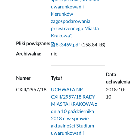
uwarunkowań i
kierunków
zagospodarowania
przestrzennego Miasta
Krakowa”.
Pliki powiązane:
8k3469.pdf
(158.84 kB)
Archiwalna:
nie
Data
Numer
Tytuł
uchwalenia
CXIII/2957/18
UCHWAŁA NR
2018-10-
CXIII/2957/18 RADY
10
MIASTA KRAKOWA z
dnia 10 października
2018 r. w sprawie
aktualności Studium
uwarunkowań i