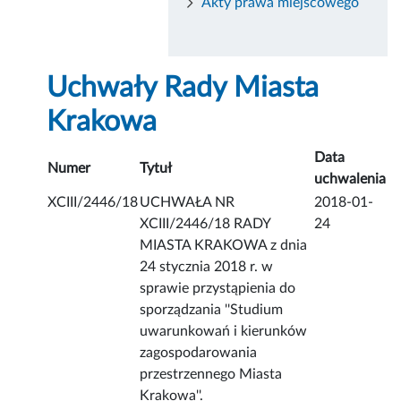
Akty prawa miejscowego
Uchwały Rady Miasta
Krakowa
Data
Numer
Tytuł
uchwalenia
XCIII/2446/18
UCHWAŁA NR
2018-01-
XCIII/2446/18 RADY
24
MIASTA KRAKOWA z dnia
24 stycznia 2018 r. w
sprawie przystąpienia do
sporządzania ''Studium
uwarunkowań i kierunków
zagospodarowania
przestrzennego Miasta
Krakowa''.