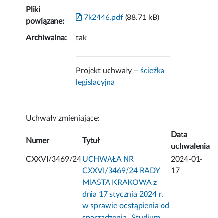
Pliki
7k2446.pdf
(88.71 kB)
powiązane:
Archiwalna:
tak
Projekt uchwały –
ścieżka
legislacyjna
Uchwały zmieniające:
Data
Numer
Tytuł
uchwalenia
CXXVI/3469/24
UCHWAŁA NR
2024-01-
CXXVI/3469/24 RADY
17
MIASTA KRAKOWA z
dnia 17 stycznia 2024 r.
w sprawie odstąpienia od
sporządzenia „Studium