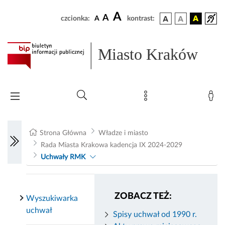
A
A
czcionka:
A
kontrast:
Miasto Kraków
Strona Główna
Władze i miasto
Rada Miasta Krakowa kadencja IX 2024-2029
Uchwały RMK
ZOBACZ TEŻ:
Wyszukiwarka
uchwał
Spisy uchwał od 1990 r.