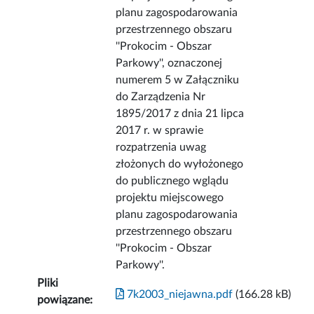
planu zagospodarowania
przestrzennego obszaru
''Prokocim - Obszar
Parkowy'', oznaczonej
numerem 5 w Załączniku
do Zarządzenia Nr
1895/2017 z dnia 21 lipca
2017 r. w sprawie
rozpatrzenia uwag
złożonych do wyłożonego
do publicznego wglądu
projektu miejscowego
planu zagospodarowania
przestrzennego obszaru
''Prokocim - Obszar
Parkowy''.
Pliki
7k2003_niejawna.pdf
(166.28 kB)
powiązane: