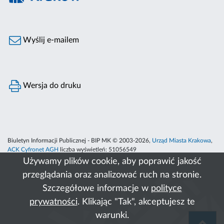
Wyślij e-mailem
Wersja do druku
Biuletyn Informacji Publicznej - BIP MK © 2003-2026,
Urząd Miasta Krakowa
,
ACK Cyfronet AGH
liczba wyświetleń:
51056549
Używamy plików cookie, aby poprawić jakość
przeglądania oraz analizować ruch na stronie.
Szczegółowe informacje w
polityce
prywatności
. Klikając "Tak", akceptujesz te
warunki.