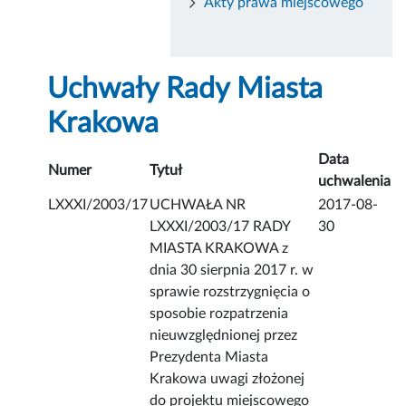
Akty prawa miejscowego
Uchwały Rady Miasta
Krakowa
Data
Numer
Tytuł
uchwalenia
LXXXI/2003/17
UCHWAŁA NR
2017-08-
LXXXI/2003/17 RADY
30
MIASTA KRAKOWA z
dnia 30 sierpnia 2017 r. w
sprawie rozstrzygnięcia o
sposobie rozpatrzenia
nieuwzględnionej przez
Prezydenta Miasta
Krakowa uwagi złożonej
do projektu miejscowego