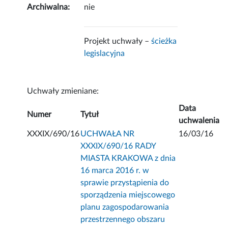
Archiwalna:
nie
Projekt uchwały –
ścieżka
legislacyjna
Uchwały zmieniane:
Data
Numer
Tytuł
uchwalenia
XXXIX/690/16
UCHWAŁA NR
16/03/16
XXXIX/690/16 RADY
MIASTA KRAKOWA z dnia
16 marca 2016 r. w
sprawie przystąpienia do
sporządzenia miejscowego
planu zagospodarowania
przestrzennego obszaru