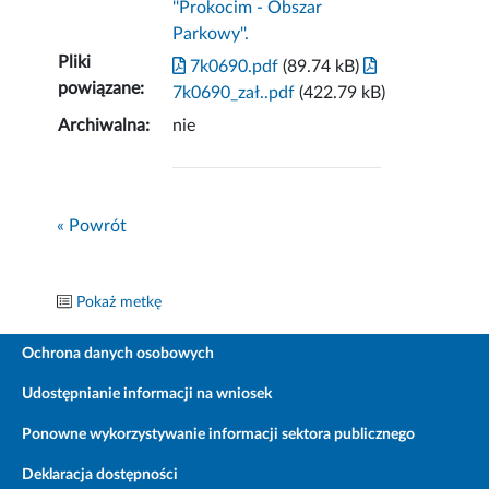
''Prokocim - Obszar
Parkowy''.
Pliki
7k0690.pdf
(89.74 kB)
powiązane:
7k0690_zał..pdf
(422.79 kB)
Archiwalna:
nie
« Powrót
Pokaż metkę
Ochrona danych osobowych
Udostępnianie informacji na wniosek
Ponowne wykorzystywanie informacji sektora publicznego
Deklaracja dostępności