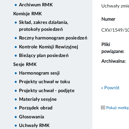
Archiwum RMK
Uchwały zmie
Komisje RMK
Numer
Skład, zakres działania,
protokoły posiedzeń
CXV/1549/1
Roczny harmonogram posiedzeń
Pliki
Kontrole Komisji Rewizyjnej
powiązane:
Bieżący plan posiedzeń
Archiwalna:
Sesje RMK
Harmonogram sesji
Projekty uchwał w toku
« Powrót
Projekty uchwał - podjęte
Materiały sesyjne
Porządek obrad
Pokaż metkę
Głosowania
Uchwały RMK