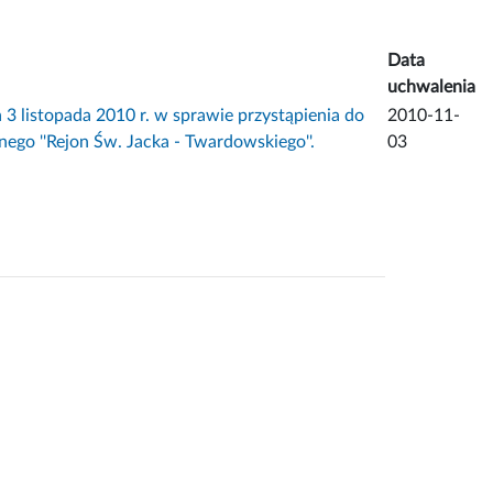
Data
uchwalenia
stopada 2010 r. w sprawie przystąpienia do
2010-11-
go ''Rejon Św. Jacka - Twardowskiego''.
03