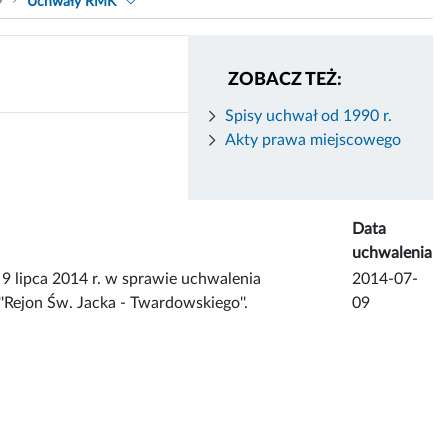
9
Uchwały RMK
ZOBACZ TEŻ:
Spisy uchwał od 1990 r.
Akty prawa miejscowego
Data
uchwalenia
ipca 2014 r. w sprawie uchwalenia
2014-07-
Rejon Św. Jacka - Twardowskiego''.
09