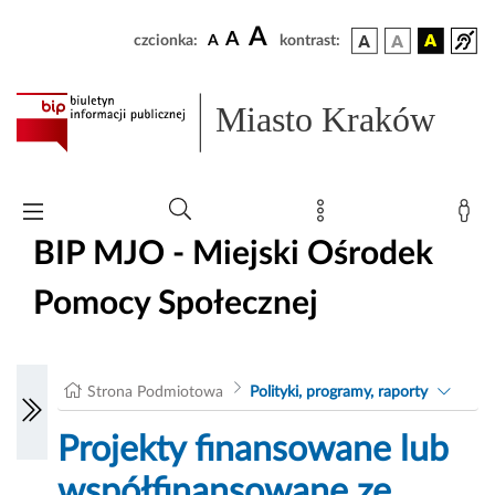
A
A
czcionka:
A
kontrast:
Miasto Kraków
BIP MJO - Miejski Ośrodek
Pomocy Społecznej
Strona Podmiotowa
Polityki, programy, raporty
Projekty finansowane lub
współfinansowane ze