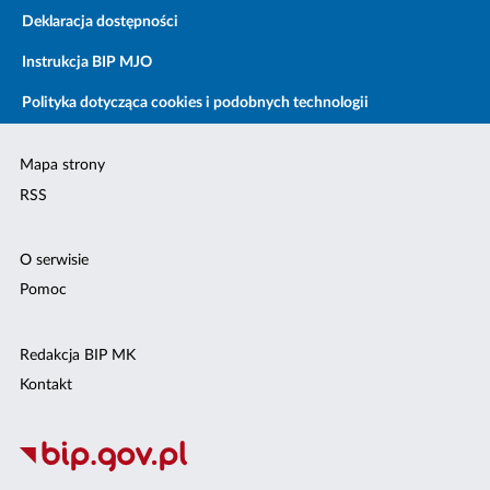
Deklaracja dostępności
Instrukcja BIP MJO
Polityka dotycząca cookies i podobnych technologii
Mapa strony
RSS
O serwisie
Pomoc
Redakcja BIP MK
Kontakt