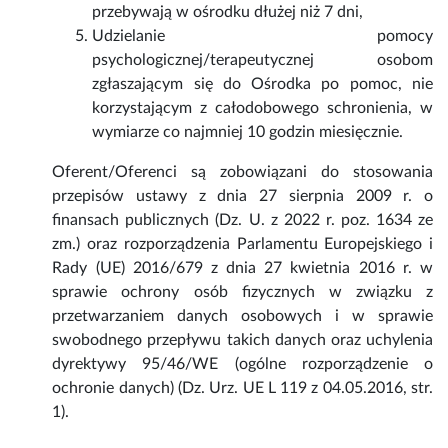
przebywają w ośrodku dłużej niż 7 dni,
Udzielanie pomocy
psychologicznej/terapeutycznej osobom
zgłaszającym się do Ośrodka po pomoc, nie
korzystającym z całodobowego schronienia, w
wymiarze co najmniej 10 godzin miesięcznie.
Oferent/Oferenci są zobowiązani do stosowania
przepisów ustawy z dnia 27 sierpnia 2009 r. o
finansach publicznych (Dz. U. z 2022 r. poz. 1634 ze
zm.) oraz rozporządzenia Parlamentu Europejskiego i
Rady (UE) 2016/679 z dnia 27 kwietnia 2016 r. w
sprawie ochrony osób fizycznych w związku z
przetwarzaniem danych osobowych i w sprawie
swobodnego przepływu takich danych oraz uchylenia
dyrektywy 95/46/WE (ogólne rozporządzenie o
ochronie danych) (Dz. Urz. UE L 119 z 04.05.2016, str.
1).