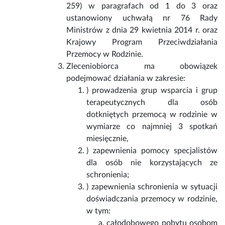
259) w paragrafach od 1 do 3 oraz
ustanowiony uchwałą nr 76 Rady
Ministrów z dnia 29 kwietnia 2014 r. oraz
Krajowy Program Przeciwdziałania
Przemocy w Rodzinie.
Zleceniobiorca ma obowiązek
podejmować działania w zakresie:
) prowadzenia grup wsparcia i grup
terapeutycznych dla osób
dotkniętych przemocą w rodzinie w
wymiarze co najmniej 3 spotkań
miesięcznie,
) zapewnienia pomocy specjalistów
dla osób nie korzystających ze
schronienia;
) zapewnienia schronienia w sytuacji
doświadczania przemocy w rodzinie,
w tym:
całodobowego pobytu osobom