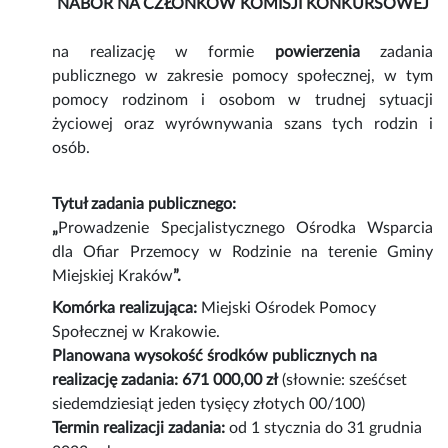
NABÓR NA CZŁONKÓW KOMISJI KONKURSOWEJ
na realizację w formie
powierzenia
zadania
publicznego w zakresie pomocy społecznej, w tym
pomocy rodzinom i osobom w trudnej sytuacji
życiowej oraz wyrównywania szans tych rodzin i
osób.
Tytuł zadania publicznego:
„
Prowadzenie Specjalistycznego Ośrodka Wsparcia
dla Ofiar Przemocy w Rodzinie na terenie Gminy
Miejskiej Kraków
”.
Komórka realizująca:
Miejski Ośrodek Pomocy
Społecznej w Krakowie.
Planowana wysokość środków publicznych na
realizację zadania: 671
000,00 zł
(słownie: sześćset
siedemdziesiąt jeden tysięcy złotych 00/100)
Termin realizacji zadania:
od 1 stycznia do 31 grudnia