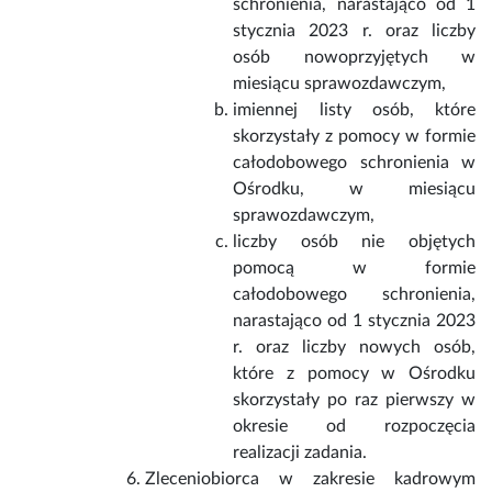
schronienia, narastająco od 1
stycznia 2023 r. oraz liczby
osób nowoprzyjętych w
miesiącu sprawozdawczym,
imiennej listy osób, które
skorzystały z pomocy w formie
całodobowego schronienia w
Ośrodku, w miesiącu
sprawozdawczym,
liczby osób nie objętych
pomocą w formie
całodobowego schronienia,
narastająco od 1 stycznia 2023
r. oraz liczby nowych osób,
które z pomocy w Ośrodku
skorzystały po raz pierwszy w
okresie od rozpoczęcia
realizacji zadania.
Zleceniobiorca w zakresie kadrowym