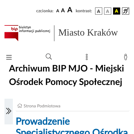
A
A
czcionka:
A
kontrast:
Miasto Kraków
Archiwum BIP MJO - Miejski
Ośrodek Pomocy Społecznej
Strona Podmiotowa
Prowadzenie
Specjalistycznego Ośrodka