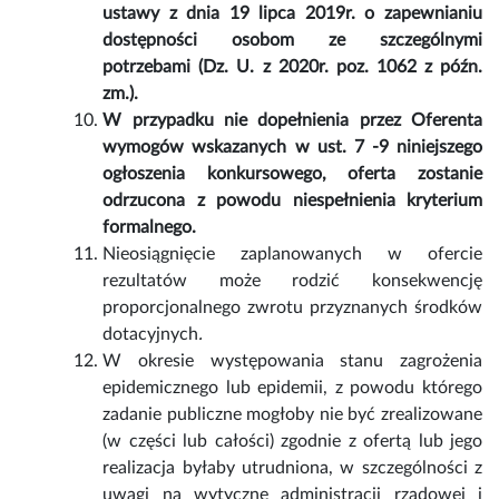
ustawy z dnia 19 lipca 2019r. o zapewnianiu
dostępności osobom ze szczególnymi
potrzebami (Dz. U. z 2020r. poz. 1062 z późn.
zm.).
W przypadku nie dopełnienia przez Oferenta
wymogów wskazanych w ust. 7 -9 niniejszego
ogłoszenia konkursowego, oferta zostanie
odrzucona z powodu niespełnienia kryterium
formalnego.
Nieosiągnięcie zaplanowanych w ofercie
rezultatów może rodzić konsekwencję
proporcjonalnego zwrotu przyznanych środków
dotacyjnych
.
W okresie występowania stanu zagrożenia
epidemicznego lub epidemii, z powodu którego
zadanie publiczne mogłoby nie być zrealizowane
(w części lub całości) zgodnie z ofertą lub jego
realizacja byłaby utrudniona, w szczególności z
uwagi na wytyczne administracji rządowej i