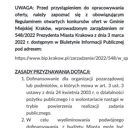
UWAGA: Przed przystąpieniem do opracowywania
oferty, należy zapoznać się z obowiązującym
Regulaminem otwartych konkursów ofert w Gminie
Miejskiej Kraków, wprowadzonym zarządzeniem nr
548/2022 Prezydenta Miasta Krakowa z dnia 3 marca
2022 r. dostępnym w Biuletynie Informacji Publicznej
pod adresem:
https://www.bip.krakow.pl/zarzadzenie/2022/548/w_
ZASADY PRZYZNAWANIA DOTACJI:
Dofinansowanie dla organizacji pozarządowej
lub podmiotów, o których mowa w art. 3 ust. 3
ustawy z dnia 24 kwietnia 2003 r. o działalności
pożytku publicznego i o wolontariacie nastąpi w
trybie powierzenia realizacji zadania
publicznego.
W celu wyeliminowania podwójnego
dofinansowania, z budżetu Miasta może być