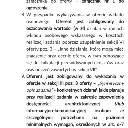
załącznika do oferty
– załącznik nr 1 do
ogłoszenia.
W przypadku wykazywania w ofercie wkładu
osobowego,
Oferent jest zobligowany do
oszacowania wartości (w zł)
działań w ramach
wkładu osobowego wskazanego w kosztach
realizacji zadania poprzez uzupełnienie sekcji VI
oferty poz. 3 – „Inne działania, które mogą mieć
znaczenie przy ocenie oferty, w tym odnoszące
się do kalkulacji przewidywanych kosztów oraz
oświadczeń zawartych w sekcji VII”.
Oferent jest zobligowany do wykazania w
ofercie w sekcji III poz. 3 oferty – „
Syntetyczny
opis zadania”
- konkretnych działań jakie planuje
przy realizacji zadania w zakresie zapewnienia
dostępności architektonicznej
i/lub
informacyjno-komunikacyjnej osobom ze
szczególnymi potrzebami na poziomie
minimalnych wymagań, określonych w art. 6-7