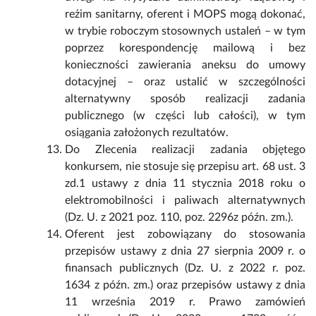
reżim sanitarny, oferent i MOPS mogą dokonać,
w trybie roboczym stosownych ustaleń – w tym
poprzez korespondencję mailową i bez
konieczności zawierania aneksu do umowy
dotacyjnej – oraz ustalić w szczególności
alternatywny sposób realizacji zadania
publicznego (w części lub całości), w tym
osiągania założonych rezultatów.
Do Zlecenia realizacji zadania objętego
konkursem, nie stosuje się przepisu art. 68 ust. 3
zd.1 ustawy z dnia 11 stycznia 2018 roku o
elektromobilności i paliwach alternatywnych
(Dz. U. z 2021 poz. 110, poz. 2296z późn. zm.).
Oferent jest zobowiązany do stosowania
przepisów ustawy z dnia 27 sierpnia 2009 r. o
finansach publicznych (Dz. U. z 2022 r. poz.
1634 z późn. zm.) oraz przepisów ustawy z dnia
11 września 2019 r. Prawo zamówień