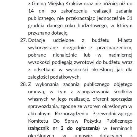
z Gminą Miejską Kraków oraz nie później niż do
14 dni po zakończeniu realizacji zadania
publicznego, nie przekraczając jednocześnie 31
grudnia danego roku budżetowego, w którym
przyznano dotację.
Dotacje udzielone z budżetu Miasta
wykorzystane niezgodnie z przeznaczeniem,
pobrane nienależnie lub w nadmiernej
wysokości podlegają zwrotowi do budżetu wraz
z odsetkami w wysokości określonej jak dla
zaległości podatkowych.
Z wykonania zadania publicznego objętego
umową, w tym z zaangażowania środków
własnych w jego realizację, oferent sporządza
sprawozdania, zgodne ze wzorem określonym w
aktualnym Rozporządzeniu Przewodniczącego
Komitetu Do Spraw Pożytku Publicznego
(
załącznik nr 2
do ogłoszenia
) w terminach
określonych w umowie dotacyjnej z