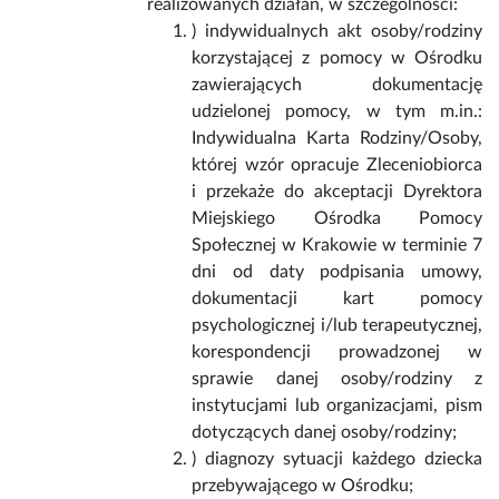
realizowanych działań, w szczególności:
) indywidualnych akt osoby/rodziny
korzystającej z pomocy w Ośrodku
zawierających dokumentację
udzielonej pomocy, w tym m.in.:
Indywidualna Karta Rodziny/Osoby,
której wzór opracuje Zleceniobiorca
i przekaże do akceptacji Dyrektora
Miejskiego Ośrodka Pomocy
Społecznej w Krakowie w terminie 7
dni od daty podpisania umowy,
dokumentacji kart pomocy
psychologicznej i/lub terapeutycznej,
korespondencji prowadzonej w
sprawie danej osoby/rodziny z
instytucjami lub organizacjami, pism
dotyczących danej osoby/rodziny;
) diagnozy sytuacji każdego dziecka
przebywającego w Ośrodku;