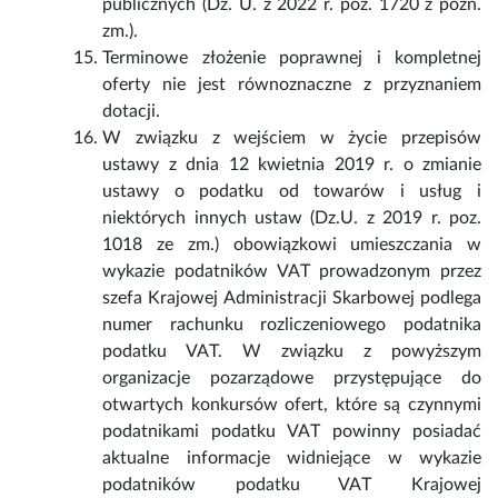
publicznych (Dz. U. z 2022 r. poz. 1720 z późn.
zm.).
Terminowe złożenie poprawnej i kompletnej
oferty nie jest równoznaczne z przyznaniem
dotacji.
W związku z wejściem w życie przepisów
ustawy z dnia 12 kwietnia 2019 r. o zmianie
ustawy o podatku od towarów i usług i
niektórych innych ustaw (Dz.U. z 2019 r. poz.
1018 ze zm.) obowiązkowi umieszczania w
wykazie podatników VAT prowadzonym przez
szefa Krajowej Administracji Skarbowej podlega
numer rachunku rozliczeniowego podatnika
podatku VAT. W związku z powyższym
organizacje pozarządowe przystępujące do
otwartych konkursów ofert, które są czynnymi
podatnikami podatku VAT powinny posiadać
aktualne informacje widniejące w wykazie
podatników podatku VAT Krajowej