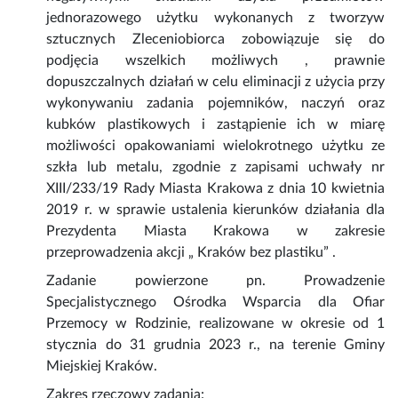
jednorazowego użytku wykonanych z tworzyw
sztucznych Zleceniobiorca zobowiązuje się do
podjęcia wszelkich możliwych , prawnie
dopuszczalnych działań w celu eliminacji z użycia przy
wykonywaniu zadania pojemników, naczyń oraz
kubków plastikowych i zastąpienie ich w miarę
możliwości opakowaniami wielokrotnego użytku ze
szkła lub metalu, zgodnie z zapisami uchwały nr
XIII/233/19 Rady Miasta Krakowa z dnia 10 kwietnia
2019 r. w sprawie ustalenia kierunków działania dla
Prezydenta Miasta Krakowa w zakresie
przeprowadzenia akcji „ Kraków bez plastiku” .
Zadanie powierzone pn. Prowadzenie
Specjalistycznego Ośrodka Wsparcia dla Ofiar
Przemocy w Rodzinie, realizowane w okresie od 1
stycznia do 31 grudnia 2023 r., na terenie Gminy
Miejskiej Kraków.
Zakres rzeczowy zadania: