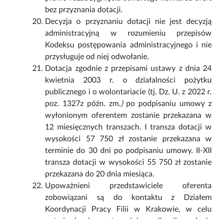
bez przyznania dotacji.
Decyzja o przyznaniu dotacji nie jest decyzją
administracyjną w rozumieniu przepisów
Kodeksu postępowania administracyjnego i nie
przysługuje od niej odwołanie.
Dotacja zgodnie z przepisami ustawy z dnia 24
kwietnia 2003 r. o działalności pożytku
publicznego i o wolontariacie (tj.
Dz. U. z 2022 r.
poz. 1327z późn. zm.
)
po podpisaniu umowy z
wyłonionym oferentem zostanie przekazana w
12 miesięcznych transzach. I transza dotacji w
wysokości 57 750 zł zostanie przekazana w
terminie do 30 dni po podpisaniu umowy. II-XII
transza dotacji w wysokości 55 750 zł zostanie
przekazana do 20 dnia miesiąca.
Upoważnieni przedstawiciele oferenta
zobowiązani są do kontaktu z Działem
Koordynacji Pracy Filii w Krakowie, w celu