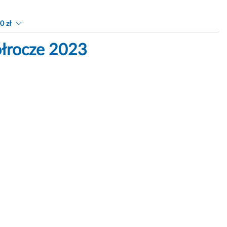
0 zł
półrocze 2023