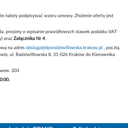
ie należy podpisywać wzoru umowy. Złożenie oferty jest
ola, prosimy o wpisanie prawidłowych stawek podatku VAT
y) oraz
Załącznika Nr 4
.
ową na adres
obsluga@dpsradziwillowska.krakow.pl
, pocztą
owie, ul. Radziwiłłowska 8, 31-026 Kraków do Kierownika
, wew. 203
0:00.