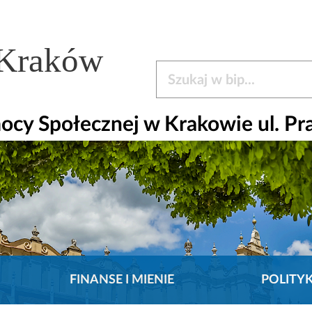
 Kraków
Szukaj w bip
y Społecznej w Krakowie ul. Pr
FINANSE I MIENIE
POLITY