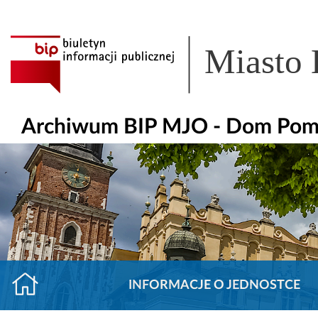
Miasto
Archiwum BIP MJO - Dom Pomoc
INFORMACJE O JEDNOSTCE