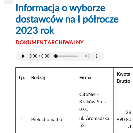
Informacja o wyborze
dostawców na I półrocze
2023 rok
DOKUMENT ARCHIWALNY
Kwota
Lp.
Rodzaj
Firma
Brutto
CitoNet
-
Kraków Sp. z
o.o.,
28
1
ul. Gromadzka
Pieluchomajtki
990,80
52,
zł