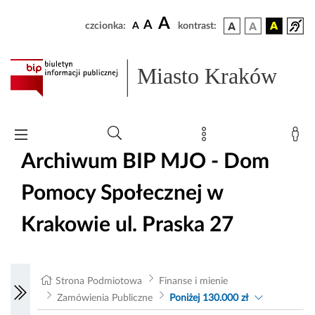
A
A
czcionka:
A
kontrast:
Miasto Kraków
Archiwum BIP MJO - Dom
Pomocy Społecznej w
Krakowie ul. Praska 27
Strona Podmiotowa
Finanse i mienie
Zamówienia Publiczne
Poniżej 130.000 zł