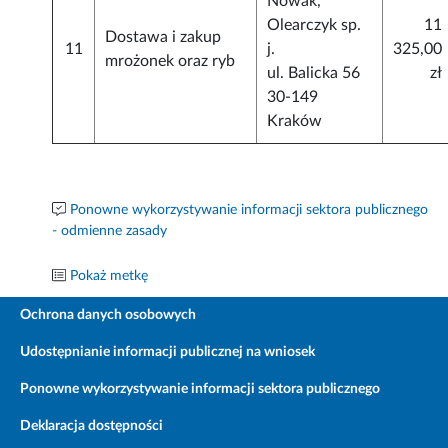
Nowak,
Olearczyk sp.
11
Dostawa i zakup
11
j.
325,00
mrożonek oraz ryb
ul. Balicka 56
zł
30-149
Kraków
Ponowne wykorzystywanie informacji sektora publicznego
- odmienne zasady
Pokaż metkę
Ochrona danych osobowych
Udostępnianie informacji publicznej na wniosek
Ponowne wykorzystywanie informacji sektora publicznego
Deklaracja dostępności