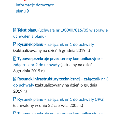
informacje dotyczące
planu
Tekst planu
(uchwała nr LXXXIII/816/05 w sprawie
uchwalenia planu)
Rysunek planu
– załącznik nr 1 do uchwały
(zaktualizowany na dzień 6 grudnia 2019 r.)
Typowe przekroje przez tereny komunikacyjne
–
załącznik nr 2 do uchwały
(aktualny na dzień
6 grudnia 2019 r.)
Rysunek infrastruktury technicznej
– załącznik nr 3
do uchwały
(zaktualizowany na dzień 6 grudnia
2019 r.)
Rysunek planu – załącznik nr 1 do uchwały (JPG)
(uchwalony w dniu 22 czerwca 2005 r.)
Typowe przekroje przez tereny komunikacyjne –