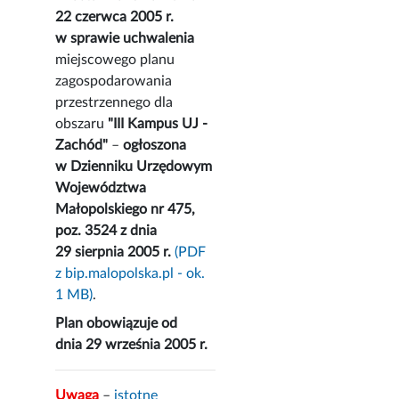
22 czerwca 2005 r.
w sprawie uchwalenia
miejscowego planu
zagospodarowania
przestrzennego dla
obszaru
"III Kampus UJ -
Zachód"
–
ogłoszona
w Dzienniku Urzędowym
Województwa
Małopolskiego nr 475,
poz. 3524 z dnia
29 sierpnia 2005 r.
(PDF
z bip.malopolska.pl - ok.
1 MB)
.
Plan obowiązuje od
dnia 29 września 2005 r.
Uwaga
–
istotne