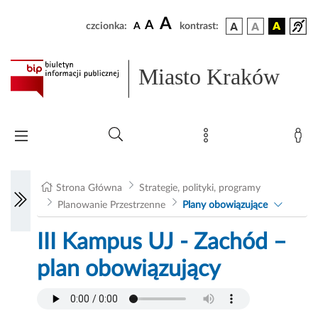
A
A
czcionka:
A
kontrast:
Miasto Kraków
Strona Główna
Strategie, polityki, programy
Planowanie Przestrzenne
Plany obowiązujące
III Kampus UJ - Zachód –
plan obowiązujący