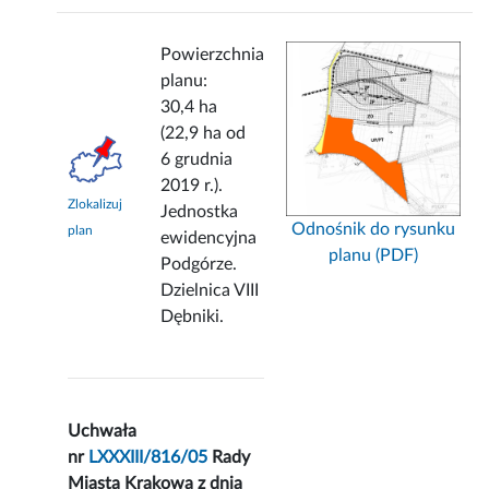
Powierzchnia
planu:
30,4 ha
(22,9 ha od
6 grudnia
2019 r.).
Zlokalizuj
Jednostka
Odnośnik do rysunku
plan
ewidencyjna
planu (PDF)
Podgórze.
Dzielnica VIII
Dębniki.
Uchwała
nr
LXXXIII/816/05
Rady
Miasta Krakowa z dnia