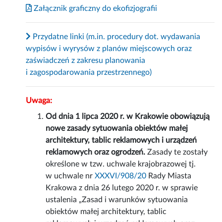
Załącznik graficzny do ekofizjografii
Przydatne linki (m.in. procedury dot. wydawania
wypisów i wyrysów z planów miejscowych oraz
zaświadczeń z zakresu planowania
i zagospodarowania przestrzennego)
Uwaga:
Od dnia 1 lipca 2020 r. w Krakowie obowiązują
nowe zasady sytuowania obiektów małej
architektury, tablic reklamowych i urządzeń
reklamowych oraz ogrodzeń.
Zasady te zostały
określone w tzw. uchwale krajobrazowej tj.
w uchwale nr
XXXVI/908/20
Rady Miasta
Krakowa z dnia 26 lutego 2020 r. w sprawie
ustalenia „Zasad i warunków sytuowania
obiektów małej architektury, tablic