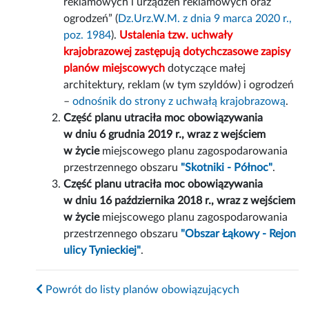
reklamowych i urządzeń reklamowych oraz
ogrodzeń” (
Dz.Urz.W.M. z dnia 9 marca 2020 r.,
poz. 1984
).
Ustalenia tzw. uchwały
krajobrazowej zastępują dotychczasowe zapisy
planów miejscowych
dotyczące małej
architektury, reklam (w tym szyldów) i ogrodzeń
–
odnośnik do strony z uchwałą krajobrazową
.
Część planu utraciła moc obowiązywania
w dniu 6 grudnia 2019 r., wraz z wejściem
w życie
miejscowego planu zagospodarowania
przestrzennego obszaru
"Skotniki - Północ"
.
Część planu utraciła moc obowiązywania
w dniu 16 października 2018 r., wraz z wejściem
w życie
miejscowego planu zagospodarowania
przestrzennego obszaru
"Obszar Łąkowy - Rejon
ulicy Tynieckiej"
.
Powrót do listy planów obowiązujących