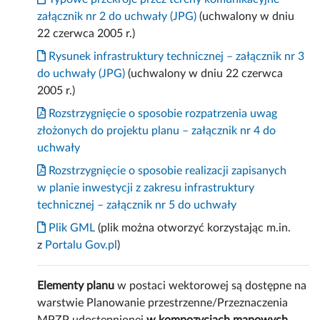
załącznik nr 2 do uchwały (JPG)
(uchwalony w dniu
22 czerwca 2005 r.)
Rysunek infrastruktury technicznej – załącznik nr 3
do uchwały (JPG)
(uchwalony w dniu 22 czerwca
2005 r.)
Rozstrzygnięcie o sposobie rozpatrzenia uwag
złożonych do projektu planu – załącznik nr 4 do
uchwały
Rozstrzygnięcie o sposobie realizacji zapisanych
w planie inwestycji z zakresu infrastruktury
technicznej – załącznik nr 5 do uchwały
Plik GML
(plik można otworzyć korzystając m.in.
z
Portalu Gov.pl
)
Elementy planu
w postaci wektorowej są dostępne na
warstwie Planowanie przestrzenne/Przeznaczenia