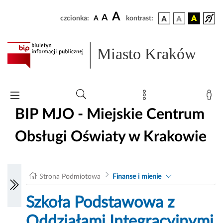
A
A
czcionka:
A
kontrast:
Miasto Kraków
BIP MJO - Miejskie Centrum
Obsługi Oświaty w Krakowie
Strona Podmiotowa
Finanse i mienie
Szkoła Podstawowa z
Oddziałami Integracyjnymi