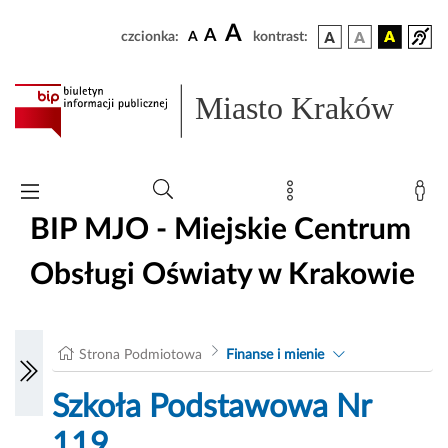
A
A
czcionka:
A
kontrast:
Miasto Kraków
BIP MJO - Miejskie Centrum
Obsługi Oświaty w Krakowie
Strona Podmiotowa
Finanse i mienie
Szkoła Podstawowa Nr
119