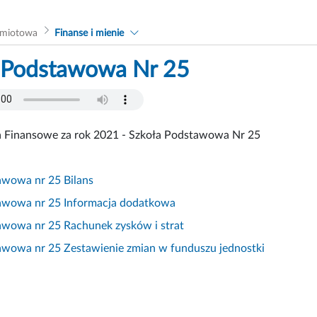
dmiotowa
Finanse i mienie
 Podstawowa Nr 25
 Finansowe za rok 2021 - Szkoła Podstawowa Nr 25
awowa nr 25 Bilans
awowa nr 25 Informacja dodatkowa
awowa nr 25 Rachunek zysków i strat
awowa nr 25 Zestawienie zmian w funduszu jednostki