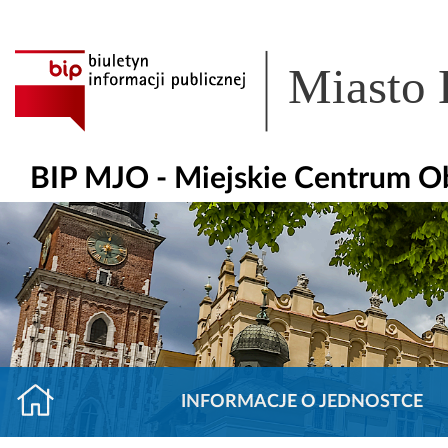
Miasto
BIP MJO - Miejskie Centrum O
INFORMACJE O JEDNOSTCE