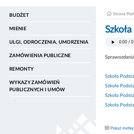
Strona Po
BUDŻET
Szkoła
MIENIE
ULGI, ODROCZENIA, UMORZENIA
ZAMÓWIENIA PUBLICZNE
Sprawozdania
REMONTY
Szkoła Podst
WYKAZY ZAMÓWIEŃ
Szkoła Podst
PUBLICZNYCH I UMÓW
Szkoła Podst
Szkoła Podst
Pokaż metkę