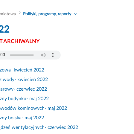
dmiotowa
Polityki, programy, raporty
22
 ARCHIWALNY
gazowa- kwiecień 2022
z wody- kwiecień 2022
ożarowy- czerwiec 2022
czny budynku- maj 2022
zewodów kominowych- maj 2022
czny boiska- maj 2022
ądzeń wentylacyjnych- czerwiec 2022