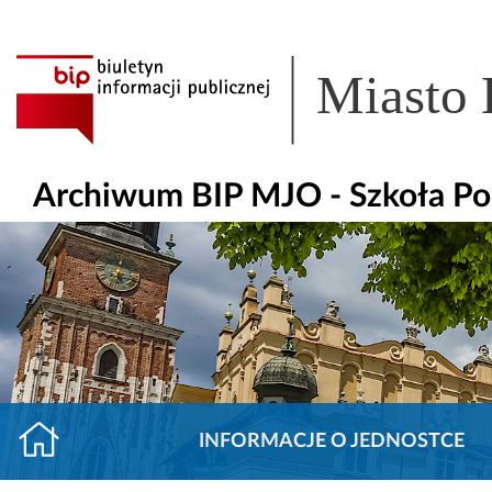
Miasto
Archiwum BIP MJO - Szkoła Po
INFORMACJE O JEDNOSTCE