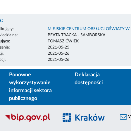
:
ikujący:
MIEJSKIE CENTRUM OBSŁUGI OŚWIATY W
edzialna:
BEATA TRACKA - SAMBORSKA
ująca:
TOMASZ ĆWIEK
enia:
2021-05-25
ji:
2021-05-26
cji:
2021-05-26
Ponowne
Deklaracja
wykorzystywanie
dostępności
informacji sektora
publicznego
W