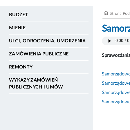
Strona Po
BUDŻET
Samorz
MIENIE
ULGI, ODROCZENIA, UMORZENIA
ZAMÓWIENIA PUBLICZNE
Sprawozdania
REMONTY
Samorządowe 
WYKAZY ZAMÓWIEŃ
Samorządowe 
PUBLICZNYCH I UMÓW
Samorządowe 
Samorządowe 