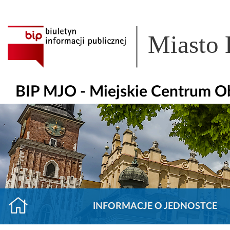
Miasto
BIP MJO - Miejskie Centrum O
INFORMACJE O JEDNOSTCE