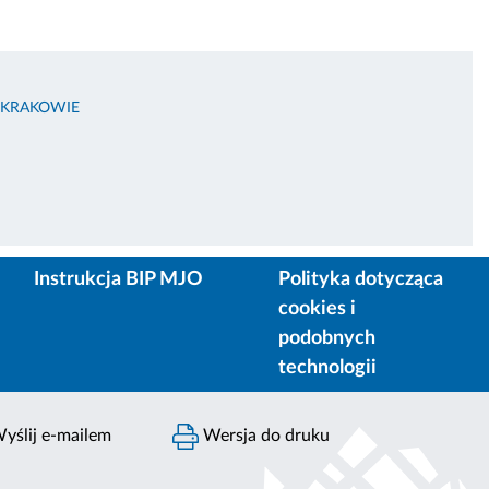
 KRAKOWIE
Instrukcja BIP MJO
Polityka dotycząca
cookies i
podobnych
technologii
yślij e-mailem
Wersja do druku