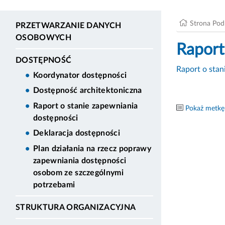
Strona Po
PRZETWARZANIE DANYCH
OSOBOWYCH
Raport
DOSTĘPNOŚĆ
Raport o stan
Koordynator dostępności
Dostępność architektoniczna
Raport o stanie zapewniania
Pokaż metkę
dostępności
Deklaracja dostępności
Plan działania na rzecz poprawy
zapewniania dostępności
osobom ze szczególnymi
potrzebami
STRUKTURA ORGANIZACYJNA