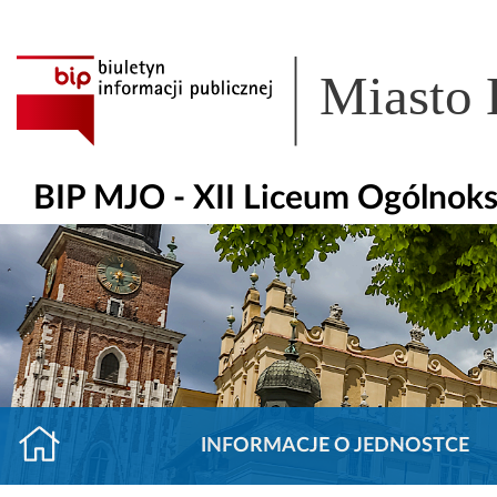
Miasto
BIP MJO - XII Liceum Ogólnoks
INFORMACJE O JEDNOSTCE