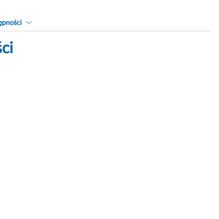
ępności
ci