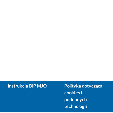
Instrukcja BIP MJO
Polityka dotycząca
cookies i
podobnych
technologii