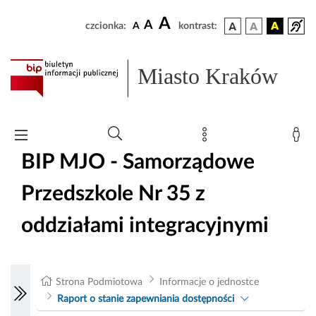
A
A
czcionka:
A
kontrast:
Miasto Kraków
BIP MJO - Samorządowe
Przedszkole Nr 35 z
oddziałami integracyjnymi
Strona Podmiotowa
Informacje o jednostce
Raport o stanie zapewniania dostępności