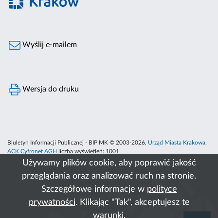
Wyślij e-mailem
Wersja do druku
Biuletyn Informacji Publicznej - BIP MK © 2003-2026,
Urząd Miasta Krakowa
,
ACK Cyfronet AGH
liczba wyświetleń:
1001
Używamy plików cookie, aby poprawić jakość
przeglądania oraz analizować ruch na stronie.
Szczegółowe informacje w
polityce
prywatności
. Klikając "Tak", akceptujesz te
warunki.