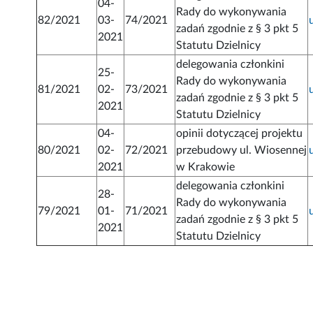
04-
Rady do wykonywania
82/2021
03-
74/2021
zadań zgodnie z § 3 pkt 5
2021
Statutu Dzielnicy
delegowania członkini
25-
Rady do wykonywania
81/2021
02-
73/2021
zadań zgodnie z § 3 pkt 5
2021
Statutu Dzielnicy
04-
opinii dotyczącej projektu
80/2021
02-
72/2021
przebudowy ul. Wiosennej
2021
w Krakowie
delegowania członkini
28-
Rady do wykonywania
79/2021
01-
71/2021
zadań zgodnie z § 3 pkt 5
2021
Statutu Dzielnicy