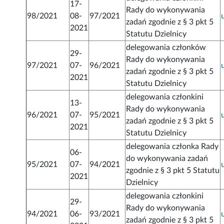
17-
Rady do wykonywania
98/2021
08-
97/2021
zadań zgodnie z § 3 pkt 5
2021
Statutu Dzielnicy
delegowania członków
29-
Rady do wykonywania
97/2021
07-
96/2021
zadań zgodnie z § 3 pkt 5
2021
Statutu Dzielnicy
delegowania członkini
13-
Rady do wykonywania
96/2021
07-
95/2021
zadań zgodnie z § 3 pkt 5
2021
Statutu Dzielnicy
delegowania członka Rady
06-
do wykonywania zadań
95/2021
07-
94/2021
zgodnie z § 3 pkt 5 Statutu
2021
Dzielnicy
delegowania członkini
29-
Rady do wykonywania
94/2021
06-
93/2021
zadań zgodnie z § 3 pkt 5