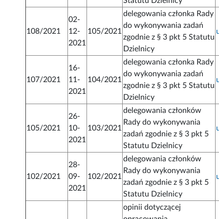
Statutu Dzielnicy
delegowania członka Rady
02-
do wykonywania zadań
108/2021
12-
105/2021
zgodnie z § 3 pkt 5 Statutu
2021
Dzielnicy
delegowania członka Rady
16-
do wykonywania zadań
107/2021
11-
104/2021
zgodnie z § 3 pkt 5 Statutu
2021
Dzielnicy
delegowania członków
26-
Rady do wykonywania
105/2021
10-
103/2021
zadań zgodnie z § 3 pkt 5
2021
Statutu Dzielnicy
delegowania członków
28-
Rady do wykonywania
102/2021
09-
102/2021
zadań zgodnie z § 3 pkt 5
2021
Statutu Dzielnicy
opinii dotyczącej