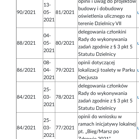
opinii i uwag do projektów
13-
budowy i dobudowy
90/2021
05-
81/2021
oświetlenia ulicznego na
2021
terenie Dzielnicy VII
delegowania członkini
04-
Rady do wykonywania
88/2021
05-
80/2021
zadań zgodnie z § 3 pkt 5
2021
Statutu Dzielnicy
08-
opinii dotyczącej
86/2021
04-
79/2021
lokalizacji toalety w Parku
2021
Decjusza
delegowania członków
25-
Rady do wykonywania
84/2021
03-
78/2021
zadań zgodnie z § 3 pkt 5
2021
Statutu Dzielnicy
opinii do wniosku w
25-
ramach inicjatywy lokalnej
84/2021
03-
77/2021
pt. „Bieg/Marsz po
2021