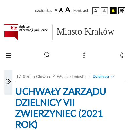
A
A
czcionka:
A
kontrast:
Miasto Kraków
Strona Główna
Władze i miasto
Dzielnice
UCHWAŁY ZARZĄDU
DZIELNICY VII
ZWIERZYNIEC (2021
ROK)