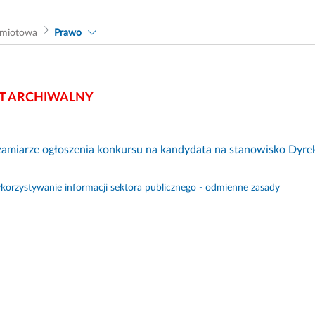
dmiotowa
Prawo
 ARCHIWALNY
zamiarze ogłoszenia konkursu na kandydata na stanowisko Dyre
orzystywanie informacji sektora publicznego - odmienne zasady