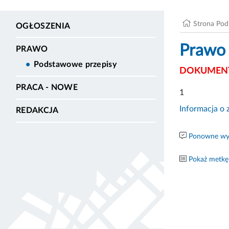
Strona Po
OGŁOSZENIA
Prawo
PRAWO
Podstawowe przepisy
DOKUMENT
PRACA - NOWE
1
Informacja o 
REDAKCJA
Ponowne wyk
Pokaż metkę