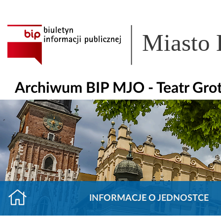
Miasto
Archiwum BIP MJO - Teatr Gro
INFORMACJE O JEDNOSTCE