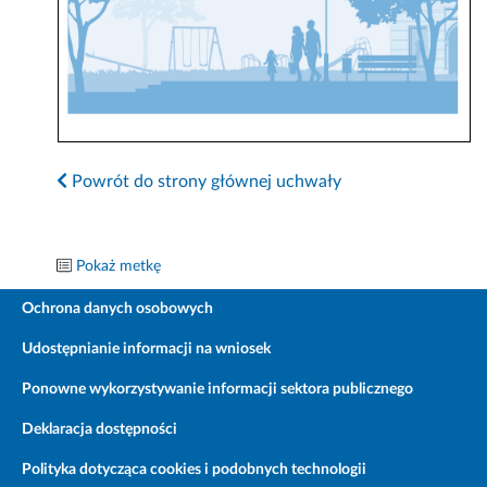
Powrót do strony głównej uchwały
Pokaż metkę
Ochrona danych osobowych
Udostępnianie informacji na wniosek
Ponowne wykorzystywanie informacji sektora publicznego
Deklaracja dostępności
Polityka dotycząca cookies i podobnych technologii