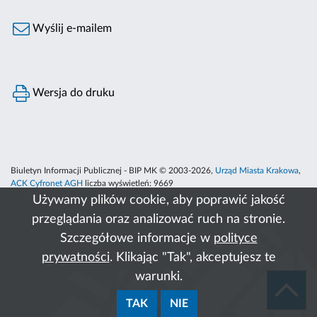
Wyślij e-mailem
Wersja do druku
Biuletyn Informacji Publicznej - BIP MK © 2003-2026,
Urząd Miasta Krakowa
,
ACK Cyfronet AGH
liczba wyświetleń:
9669
Używamy plików cookie, aby poprawić jakość
przeglądania oraz analizować ruch na stronie.
Szczegółowe informacje w
polityce
prywatności
. Klikając "Tak", akceptujesz te
warunki.
TAK
NIE