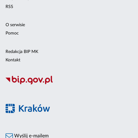
RSS
O serwisie
Pomoc
Redakcja BIP MK
Kontakt
Wyślij e-mailem