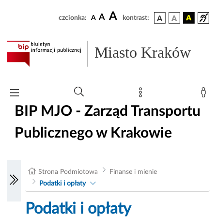
A
A
czcionka:
A
kontrast:
Miasto Kraków
BIP MJO - Zarząd Transportu
Publicznego w Krakowie
Strona Podmiotowa
Finanse i mienie
Podatki i opłaty
Podatki i opłaty