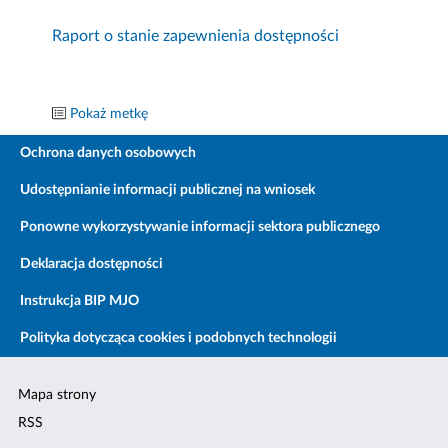
Raport o stanie zapewnienia dostępności
Pokaż metkę
Ochrona danych osobowych
Udostępnianie informacji publicznej na wniosek
Ponowne wykorzystywanie informacji sektora publicznego
Deklaracja dostępności
Instrukcja BIP MJO
Polityka dotycząca cookies i podobnych technologii
Mapa strony
RSS