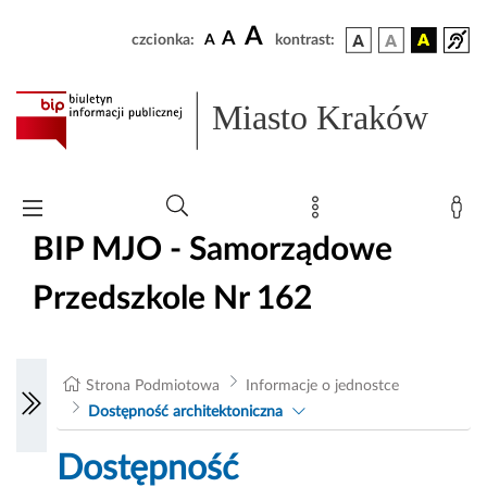
A
A
czcionka:
A
kontrast:
Miasto Kraków
BIP MJO - Samorządowe
Przedszkole Nr 162
Strona Podmiotowa
Informacje o jednostce
Dostępność architektoniczna
Dostępność