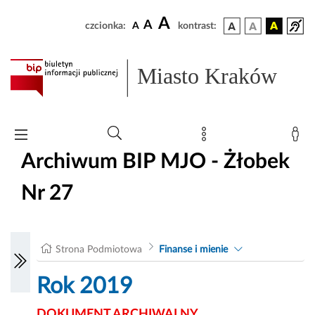
A
A
czcionka:
A
kontrast:
Miasto Kraków
Archiwum BIP MJO - Żłobek
Nr 27
Strona Podmiotowa
Finanse i mienie
Rok 2019
DOKUMENT ARCHIWALNY