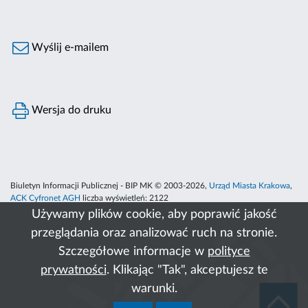
Wyślij e-mailem
Wersja do druku
Biuletyn Informacji Publicznej - BIP MK © 2003-2026,
Urząd Miasta Krakowa
,
ACK Cyfronet AGH
liczba wyświetleń:
2122
Używamy plików cookie, aby poprawić jakość
przeglądania oraz analizować ruch na stronie.
Szczegółowe informacje w
polityce
prywatności
. Klikając "Tak", akceptujesz te
warunki.